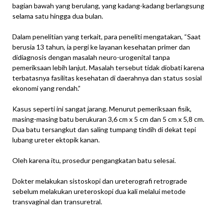
bagian bawah yang berulang, yang kadang-kadang berlangsung
selama satu hingga dua bulan.
Dalam penelitian yang terkait, para peneliti mengatakan, “Saat
berusia 13 tahun, ia pergi ke layanan kesehatan primer dan
didiagnosis dengan masalah neuro-urogenital tanpa
pemeriksaan lebih lanjut. Masalah tersebut tidak diobati karena
terbatasnya fasilitas kesehatan di daerahnya dan status sosial
ekonomi yang rendah.”
Kasus seperti ini sangat jarang. Menurut pemeriksaan fisik,
masing-masing batu berukuran 3,6 cm x 5 cm dan 5 cm x 5,8 cm.
Dua batu tersangkut dan saling tumpang tindih di dekat tepi
lubang ureter ektopik kanan.
Oleh karena itu, prosedur pengangkatan batu selesai.
Dokter melakukan sistoskopi dan ureterografi retrograde
sebelum melakukan ureteroskopi dua kali melalui metode
transvaginal dan transuretral.