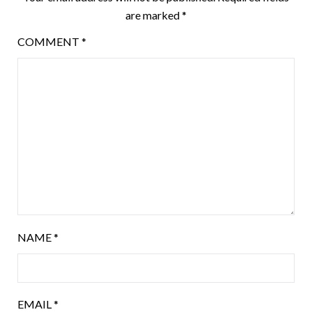
are marked
*
COMMENT
*
NAME
*
EMAIL
*