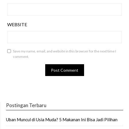
WEBSITE
Save my name, email, and website in this browser for the next time I
comment.
Postingan Terbaru
Uban Muncul di Usia Muda? 5 Makanan Ini Bisa Jadi Pilihan