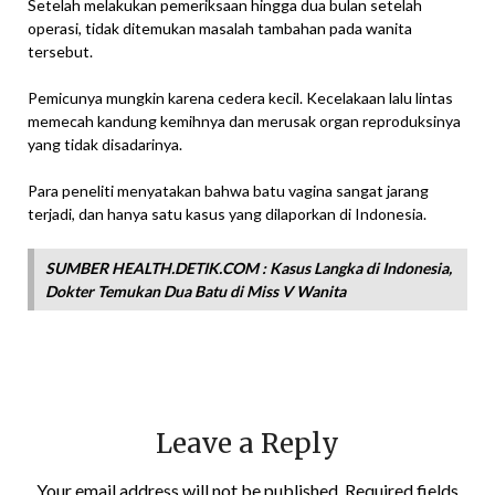
Setelah melakukan pemeriksaan hingga dua bulan setelah
operasi, tidak ditemukan masalah tambahan pada wanita
tersebut.
Pemicunya mungkin karena cedera kecil. Kecelakaan lalu lintas
memecah kandung kemihnya dan merusak organ reproduksinya
yang tidak disadarinya.
Para peneliti menyatakan bahwa batu vagina sangat jarang
terjadi, dan hanya satu kasus yang dilaporkan di Indonesia.
SUMBER HEALTH.DETIK.COM : Kasus Langka di Indonesia,
Dokter Temukan Dua Batu di Miss V Wanita
Leave a Reply
Your email address will not be published.
Required fields