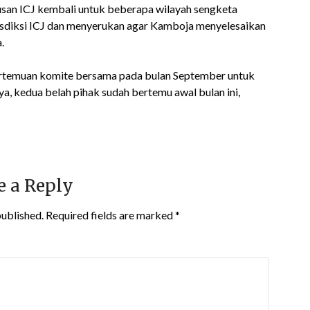
an ICJ kembali untuk beberapa wilayah sengketa
isdiksi ICJ dan menyerukan agar Kamboja menyelesaikan
.
ertemuan komite bersama pada bulan September untuk
, kedua belah pihak sudah bertemu awal bulan ini,
e a Reply
published.
Required fields are marked
*