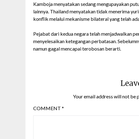
Kamboja menyatakan sedang mengupayakan putus
lainnya. Thailand menyatakan tidak menerima yur
konflik melalui mekanisme bilateral yang telah ada
Pejabat dari kedua negara telah menjadwalkan p
menyelesaikan ketegangan perbatasan. Sebelumnya
namun gagal mencapai terobosan berarti.
Leav
Your email address will not be 
COMMENT
*