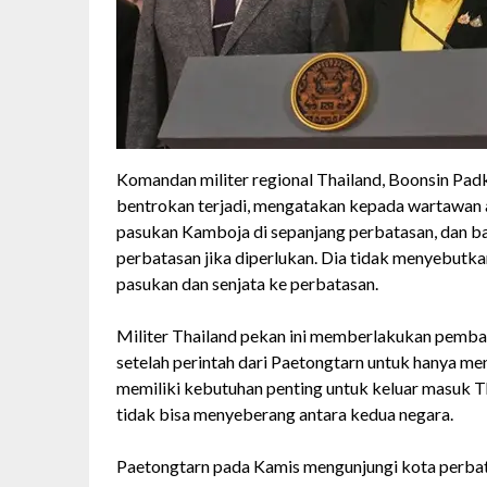
Komandan militer regional Thailand, Boonsin Pad
bentrokan terjadi, mengatakan kepada wartawan 
pasukan Kamboja di sepanjang perbatasan, dan b
perbatasan jika diperlukan. Dia tidak menyebutk
pasukan dan senjata ke perbatasan.
Militer Thailand pekan ini memberlakukan pemba
setelah perintah dari Paetongtarn untuk hanya men
memiliki kebutuhan penting untuk keluar masuk T
tidak bisa menyeberang antara kedua negara.
Paetongtarn pada Kamis mengunjungi kota perba