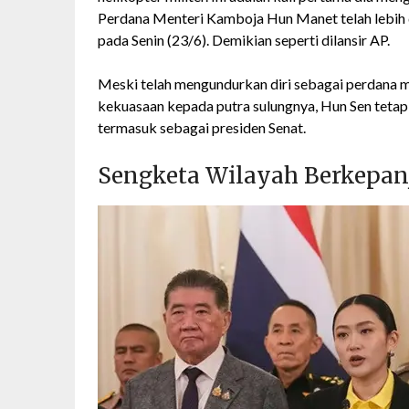
Perdana Menteri Kamboja Hun Manet telah lebih d
pada Senin (23/6). Demikian seperti dilansir AP.
Meski telah mengundurkan diri sebagai perdana
kekuasaan kepada putra sulungnya, Hun Sen tetap 
termasuk sebagai presiden Senat.
Sengketa Wilayah Berkepa