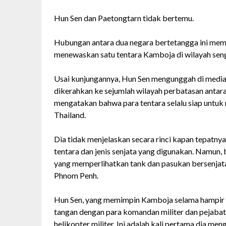
Hun Sen dan Paetongtarn tidak bertemu.
Hubungan antara dua negara bertetangga ini mem
menewaskan satu tentara Kamboja di wilayah sen
Usai kunjungannya, Hun Sen mengunggah di media 
dikerahkan ke sejumlah wilayah perbatasan antar
mengatakan bahwa para tentara selalu siap untuk 
Thailand.
Dia tidak menjelaskan secara rinci kapan tepatny
tentara dan jenis senjata yang digunakan. Namun, 
yang memperlihatkan tank dan pasukan bersenjata
Phnom Penh.
Hun Sen, yang memimpin Kamboja selama hampir 
tangan dengan para komandan militer dan pejabat
helikopter militer. Ini adalah kali pertama dia me