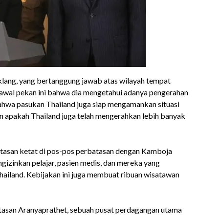
klang, yang bertanggung jawab atas wilayah tempat
awal pekan ini bahwa dia mengetahui adanya pengerahan
ahwa pasukan Thailand juga siap mengamankan situasi
an apakah Thailand juga telah mengerahkan lebih banyak
tasan ketat di pos-pos perbatasan dengan Kamboja
gizinkan pelajar, pasien medis, dan mereka yang
hailand. Kebijakan ini juga membuat ribuan wisatawan
tasan Aranyaprathet, sebuah pusat perdagangan utama