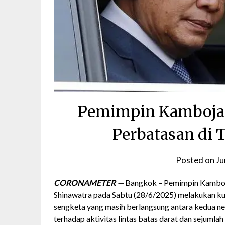
Pemimpin Kamboja 
Perbatasan di 
Posted on
Ju
CORONAMETER —
Bangkok – Pemimpin Kamboja
Shinawatra pada Sabtu (28/6/2025) melakukan kun
sengketa yang masih berlangsung antara kedua n
terhadap aktivitas lintas batas darat dan sejumla