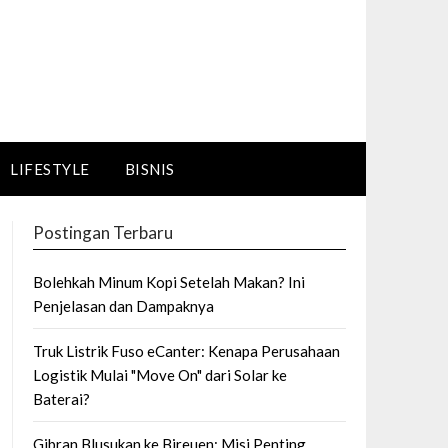
LIFESTYLE
BISNIS
Postingan Terbaru
Bolehkah Minum Kopi Setelah Makan? Ini
Penjelasan dan Dampaknya
Truk Listrik Fuso eCanter: Kenapa Perusahaan
Logistik Mulai "Move On" dari Solar ke
Baterai?
Gibran Blusukan ke Bireuen: Misi Penting