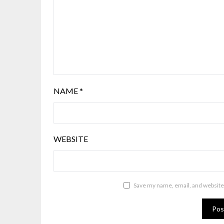
NAME
*
WEBSITE
Save my name, email, and website 