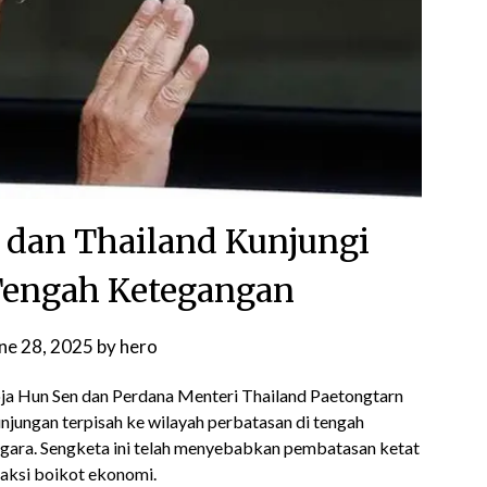
dan Thailand Kunjungi
Tengah Ketegangan
ne 28, 2025
by
hero
 Hun Sen dan Perdana Menteri Thailand Paetongtarn
jungan terpisah ke wilayah perbatasan di tengah
egara. Sengketa ini telah menyebabkan pembatasan ketat
h aksi boikot ekonomi.