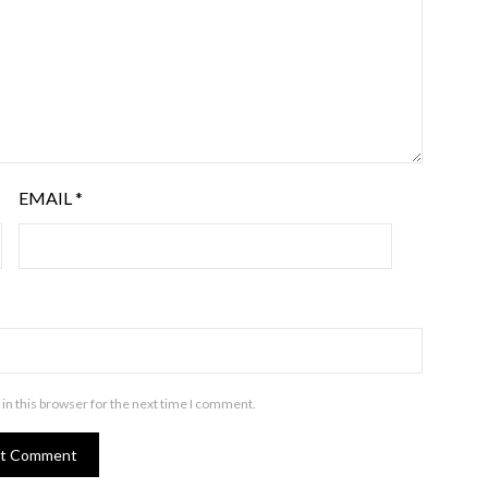
EMAIL
*
in this browser for the next time I comment.