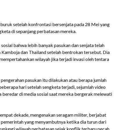
buruk setelah konfrontasi bersenjata pada 28 Mei yang
gketa di sepanjang perbatasan mereka.
sosial bahwa lebih banyak pasukan dan senjata telah
a Kamboja dan Thailand setelah bentrokan tersebut. Dia
mempertahankan wilayah jika terjadi invasi oleh tentara
a pengerahan pasukan itu dilakukan atau berapa jumlah
beberapa hari setelah sengketa terjadi, sejumlah video
 beredar di media sosial saat mereka bergerak melewati
empat dekade, mengenakan seragam militer, berjabat
 pemerintah yang menyambutnya ketika dia turun dari
ngunjungi wilayah perbatasan sejak konflik terbaru pecah.