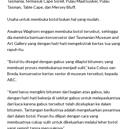
Tasmania, termasuk Cape Sorell, Pulau Maatsuyker, Pulau
Tasman, Table Cape, dan Mersey Bluff.
Usaha untuk membuka botol bukan hal yang mudah.
Awalnya Waghorn enggan membuka botol tersebut, sehingga
dia meminta bantuan konservator dari Tasmanian Museum and
Art Gallery yang dengan hati-hati mengekstrak kertas tua yang
rapuh itu.
“Botol itu disegel dengan gabus yang dilapisi bitumen, yang
membuat proses membukanya menjadi sulit,” kata Cobus van
Breda, konservator kertas senior di museum tersebut, kepada
ABC.
“Kami harus mengikis bitumen dari bagian atas gabus, lalu
dengan hati-hati bekerja di sekitar gabus untuk melepaskannya
dari kaca karena gabus tersebut telah dicelupkan ke dalam
bitumen. Tantangan berikutnya adalah mengeluarkan pesannya
dari dalam botol. Pesan itu dilipat dengan cara yang
membuatnya cukup sulit untuk dikeluarkan melalui leher botol
yang sempit tanpa merusaknya.”