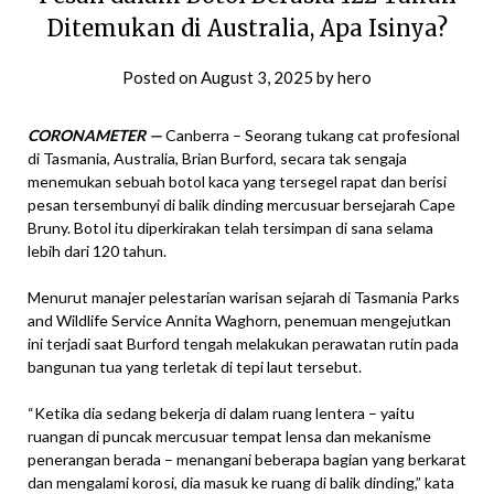
Ditemukan di Australia, Apa Isinya?
Posted on
August 3, 2025
by
hero
CORONAMETER —
Canberra – Seorang tukang cat profesional
di Tasmania, Australia, Brian Burford, secara tak sengaja
menemukan sebuah botol kaca yang tersegel rapat dan berisi
pesan tersembunyi di balik dinding mercusuar bersejarah Cape
Bruny. Botol itu diperkirakan telah tersimpan di sana selama
lebih dari 120 tahun.
Menurut manajer pelestarian warisan sejarah di Tasmania Parks
and Wildlife Service Annita Waghorn, penemuan mengejutkan
ini terjadi saat Burford tengah melakukan perawatan rutin pada
bangunan tua yang terletak di tepi laut tersebut.
“Ketika dia sedang bekerja di dalam ruang lentera – yaitu
ruangan di puncak mercusuar tempat lensa dan mekanisme
penerangan berada – menangani beberapa bagian yang berkarat
dan mengalami korosi, dia masuk ke ruang di balik dinding,” kata