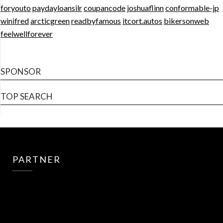
foryouto
paydayloansilr
coupancode
joshuaflinn
conformable-jp
winifred
arcticgreen
readbyfamous
itcort.autos
bikersonweb
feelwellforever
SPONSOR
TOP SEARCH
PARTNER