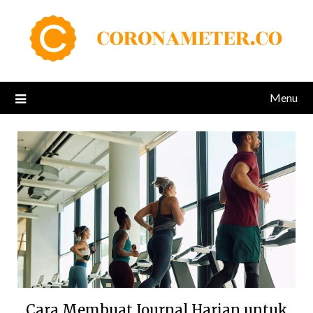
Skip
to
content
Menu
Cara Membuat Journal Harian untuk