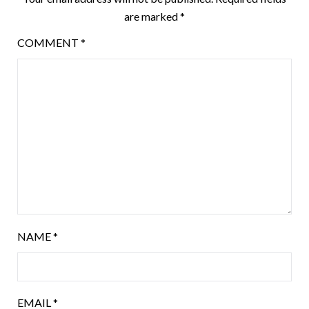
are marked
*
COMMENT
*
NAME
*
EMAIL
*