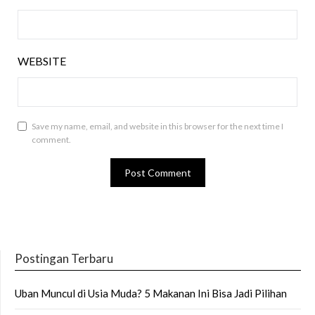
WEBSITE
Save my name, email, and website in this browser for the next time I
comment.
Postingan Terbaru
Uban Muncul di Usia Muda? 5 Makanan Ini Bisa Jadi Pilihan