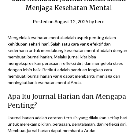
Menjaga Kesehatan Mental
Posted on
August 12, 2025
by
hero
Mengelola kesehatan mental adalah aspek penting dalam
kehidupan sehari-hari. Salah satu cara yang efektif dan
sederhana untuk mendukung kesehatan mental adalah dengan
membuat journal harian. Melalui jurnal, kita bisa
mengekspresikan perasaan, refleksi diri, dan mengelola stres
dengan lebih baik. Berikut adalah panduan lengkap cara
membuat journal harian yang dapat membantu menjaga dan
meningkatkan kesehatan mental Anda.
Apa Itu Journal Harian dan Mengapa
Penting?
Journal harian adalah catatan tertulis yang dilakukan setiap hari
untuk merekam pikiran, perasaan, pengalaman, dan refleksi diri.
Membuat jurnal harian dapat membantu Anda: