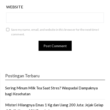
WEBSITE
Save my name, email, and website in this browser for the next time I
comment.
Postingan Terbaru
Sering Minum Milk Tea Saat Stres? Waspadai Dampaknya
bagi Kesehatan
Misteri Hilangnya Emas 1 Kg dan Uang 200 Juta: Jejak Gelap