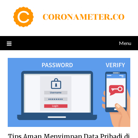
Skip
to
content
Menu
Tips Aman Menyimpan Data Pribadi di