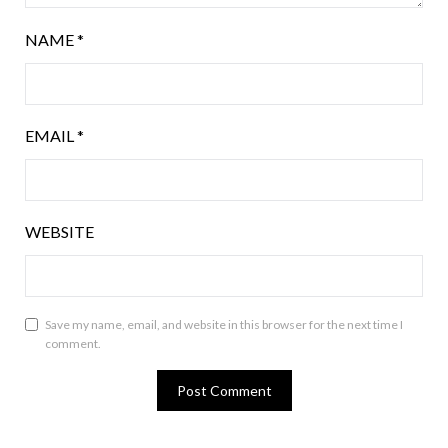
NAME
*
EMAIL
*
WEBSITE
Save my name, email, and website in this browser for the next time I
comment.