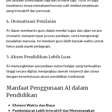
pertanyaan siswa kapan saja dan di mana saja. Tutor AI juga
membantu siswa memahami konsep sulit melalui penjelasan
yang interaktif dan personal.
4. Otomatisasi Penilaian
AI dapat membantu guru dalam menilai tugas dan ujian secara
otomatis, mempercepat proses penilaian, serta mengurangi
kesalahan manusia. Ini memberi guru lebih banyak waktu untuk
fokus pada aspek pedagogis.
5. Akses Pendidikan Lebih Luas
AI memungkinkan penyediaan materi belajar yang berkualitas
tinggi secara digital, menjangkau daerah terpencil dan siswa
dengan keterbatasan akses pendidikan tradisional.
Manfaat Penggunaan AI dalam
Pendidikan
Efisiensi Waktu dan Biaya
Pembelajaran Lebih Interaktif dan Menyenangkan