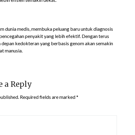
m dunia medis, membuka peluang baru untuk diagnosis
 pencegahan penyakit yang lebih efektif. Dengan terus
 depan kedokteran yang berbasis genom akan semakin
at manusia.
e a Reply
published.
Required fields are marked
*