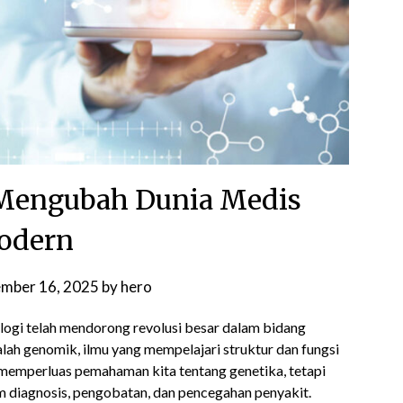
Mengubah Dunia Medis
odern
ember 16, 2025
by
hero
ogi telah mendorong revolusi besar dalam bidang
alah genomik, ilmu yang mempelajari struktur dan fungsi
 memperluas pemahaman kita tentang genetika, tetapi
m diagnosis, pengobatan, dan pencegahan penyakit.