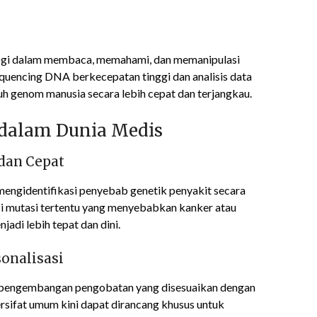
ogi dalam membaca, memahami, dan memanipulasi
quencing DNA berkecepatan tinggi dan analisis data
h genom manusia secara lebih cepat dan terjangkau.
dalam Dunia Medis
 dan Cepat
ngidentifikasi penyebab genetik penyakit secara
si mutasi tertentu yang menyebabkan kanker atau
jadi lebih tepat dan dini.
onalisasi
alah pengembangan pengobatan yang disesuaikan dengan
ersifat umum kini dapat dirancang khusus untuk