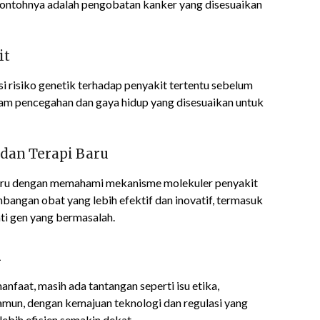
Contohnya adalah pengobatan kanker yang disesuaikan
it
i risiko genetik terhadap penyakit tertentu sebelum
lam pencegahan dan gaya hidup yang disesuaikan untuk
 dan Terapi Baru
ru dengan memahami mekanisme molekuler penyakit
angan obat yang lebih efektif dan inovatif, termasuk
ti gen yang bermasalah.
n
faat, masih ada tantangan seperti isu etika,
Namun, dengan kemajuan teknologi dan regulasi yang
lebih efisien semakin dekat.