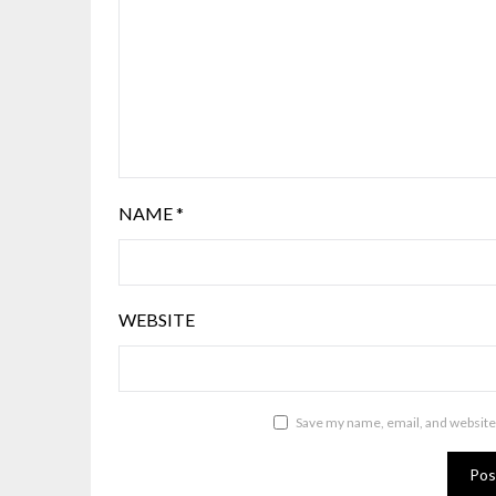
NAME
*
WEBSITE
Save my name, email, and website 