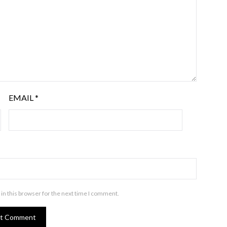
EMAIL
*
in this browser for the next time I comment.