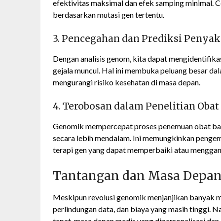
efektivitas maksimal dan efek samping minimal. 
berdasarkan mutasi gen tertentu.
3. Pencegahan dan Prediksi Penyak
Dengan analisis genom, kita dapat mengidentifikas
gejala muncul. Hal ini membuka peluang besar da
mengurangi risiko kesehatan di masa depan.
4. Terobosan dalam Penelitian Obat
Genomik mempercepat proses penemuan obat ba
secara lebih mendalam. Ini memungkinkan pengemb
terapi gen yang dapat memperbaiki atau menggan
Tantangan dan Masa Depa
Meskipun revolusi genomik menjanjikan banyak man
perlindungan data, dan biaya yang masih tinggi. 
tepat, masa depan medis yang dipersonalisasi dan 