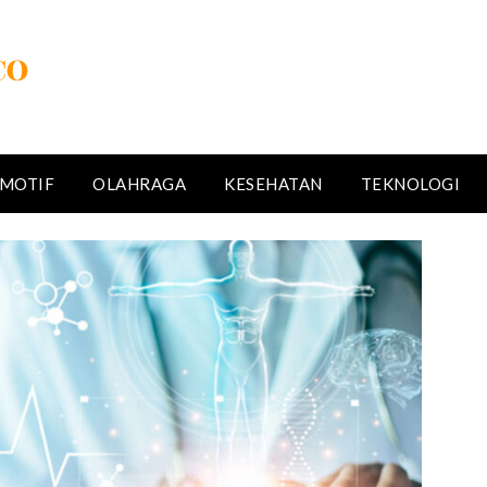
MOTIF
OLAHRAGA
KESEHATAN
TEKNOLOGI