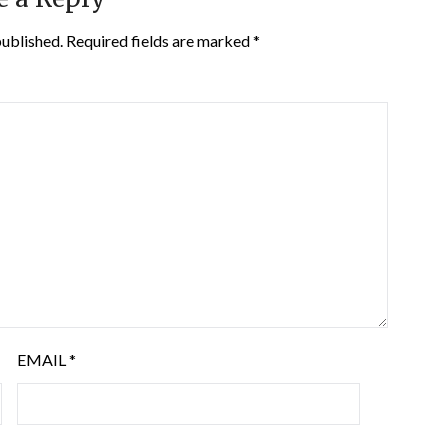
published.
Required fields are marked
*
EMAIL
*