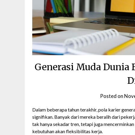
Generasi Muda Dunia B
D
Posted on
Nove
Dalam beberapa tahun terakhir, pola karier gener
signifikan. Banyak dari mereka beralih dari pekerj
tak hanya sekadar tren, tetapi juga mencerminka
kebutuhan akan fleksibilitas kerja.