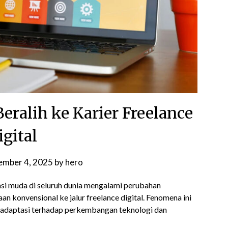
eralih ke Karier Freelance
igital
mber 4, 2025
by
hero
asi muda di seluruh dunia mengalami perubahan
aan konvensional ke jalur freelance digital. Fenomena ini
n adaptasi terhadap perkembangan teknologi dan