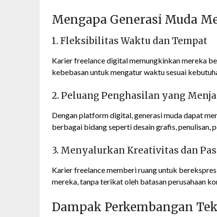
Mengapa Generasi Muda Mem
1. Fleksibilitas Waktu dan Tempat
Karier freelance digital memungkinkan mereka bek
kebebasan untuk mengatur waktu sesuai kebutuhan
2. Peluang Penghasilan yang Menja
Dengan platform digital, generasi muda dapat men
berbagai bidang seperti desain grafis, penulisan,
3. Menyalurkan Kreativitas dan Pa
Karier freelance memberi ruang untuk berekspres
mereka, tanpa terikat oleh batasan perusahaan ko
Dampak Perkembangan Tekno