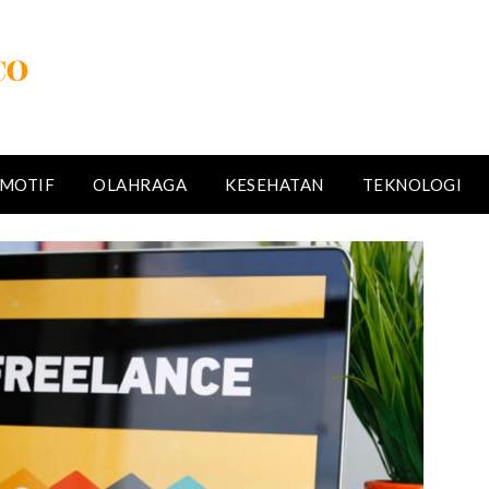
MOTIF
OLAHRAGA
KESEHATAN
TEKNOLOGI