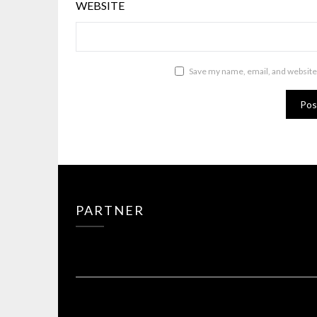
WEBSITE
Save my name, email, and website 
PARTNER