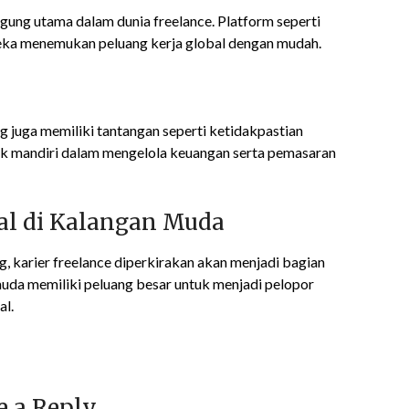
ggung utama dalam dunia freelance. Platform seperti
eka menemukan peluang kerja global dengan mudah.
 juga memiliki tantangan seperti ketidakpastian
uk mandiri dalam mengelola keuangan serta pemasaran
al di Kalangan Muda
, karier freelance diperkirakan akan menjadi bagian
 muda memiliki peluang besar untuk menjadi pelopor
al.
e a Reply