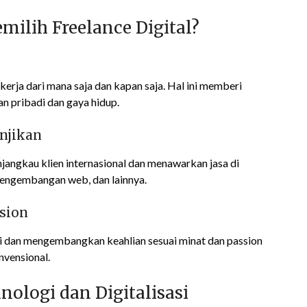
ilih Freelance Digital?
erja dari mana saja dan kapan saja. Hal ini memberi
 pribadi dan gaya hidup.
njikan
jangkau klien internasional dan menawarkan jasa di
 pengembangan web, dan lainnya.
ssion
i dan mengembangkan keahlian sesuai minat dan passion
nvensional.
logi dan Digitalisasi