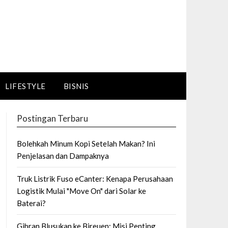
LIFESTYLE
BISNIS
Postingan Terbaru
Bolehkah Minum Kopi Setelah Makan? Ini
Penjelasan dan Dampaknya
Truk Listrik Fuso eCanter: Kenapa Perusahaan
Logistik Mulai "Move On" dari Solar ke
Baterai?
Gibran Blusukan ke Bireuen: Misi Penting