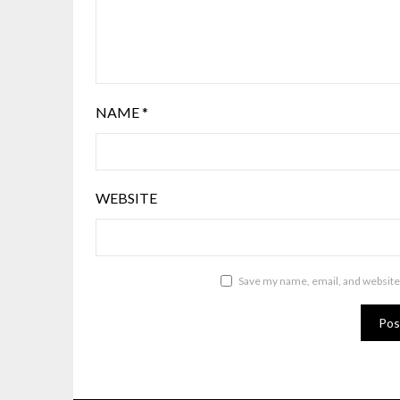
NAME
*
WEBSITE
Save my name, email, and website 