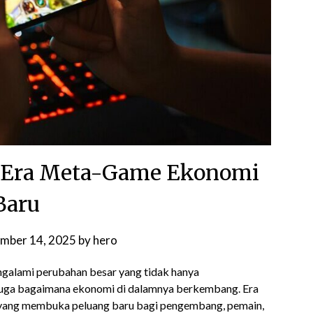
 Era Meta-Game Ekonomi
Baru
mber 14, 2025
by
hero
ngalami perubahan besar yang tidak hanya
juga bagaimana ekonomi di dalamnya berkembang. Era
yang membuka peluang baru bagi pengembang, pemain,