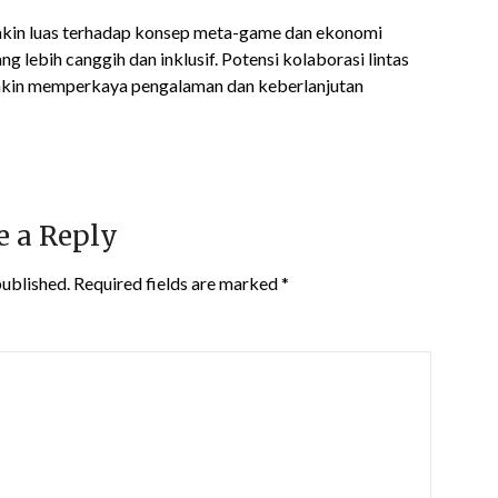
akin luas terhadap konsep meta-game dan ekonomi
ng lebih canggih dan inklusif. Potensi kolaborasi lintas
emakin memperkaya pengalaman dan keberlanjutan
e a Reply
published.
Required fields are marked
*