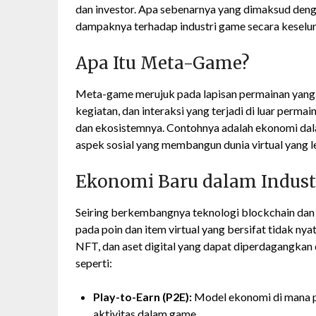
dan investor. Apa sebenarnya yang dimaksud den
dampaknya terhadap industri game secara keseluru
Apa Itu Meta-Game?
Meta-game merujuk pada lapisan permainan yang 
kegiatan, dan interaksi yang terjadi di luar perm
dan ekosistemnya. Contohnya adalah ekonomi dala
aspek sosial yang membangun dunia virtual yang 
Ekonomi Baru dalam Indust
Seiring berkembangnya teknologi blockchain dan a
pada poin dan item virtual yang bersifat tidak ny
NFT, dan aset digital yang dapat diperdagangkan 
seperti:
Play-to-Earn (P2E):
Model ekonomi di mana p
aktivitas dalam game.