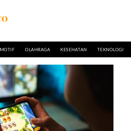
MOTIF
OLAHRAGA
KESEHATAN
TEKNOLOGI