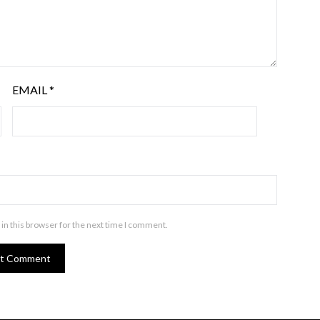
EMAIL
*
in this browser for the next time I comment.