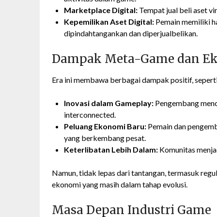
Marketplace Digital:
Tempat jual beli aset vir
Kepemilikan Aset Digital:
Pemain memiliki ha
dipindahtangankan dan diperjualbelikan.
Dampak Meta-Game dan Ek
Era ini membawa berbagai dampak positif, seperti
Inovasi dalam Gameplay:
Pengembang mencip
interconnected.
Peluang Ekonomi Baru:
Pemain dan pengemba
yang berkembang pesat.
Keterlibatan Lebih Dalam:
Komunitas menjadi
Namun, tidak lepas dari tantangan, termasuk regul
ekonomi yang masih dalam tahap evolusi.
Masa Depan Industri Game