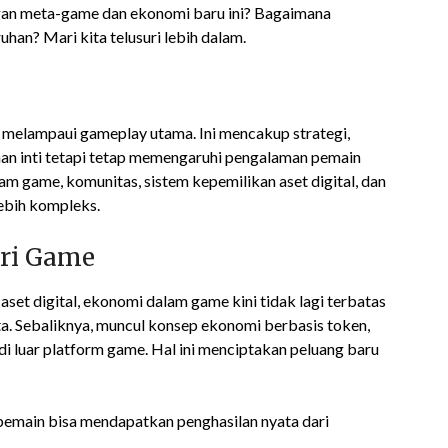
gan meta-game dan ekonomi baru ini? Bagaimana
han? Mari kita telusuri lebih dalam.
melampaui gameplay utama. Ini mencakup strategi,
ainan inti tetapi tetap memengaruhi pengalaman pemain
m game, komunitas, sistem kepemilikan aset digital, dan
lebih kompleks.
ri Game
set digital, ekonomi dalam game kini tidak lagi terbatas
ata. Sebaliknya, muncul konsep ekonomi berbasis token,
di luar platform game. Hal ini menciptakan peluang baru
emain bisa mendapatkan penghasilan nyata dari