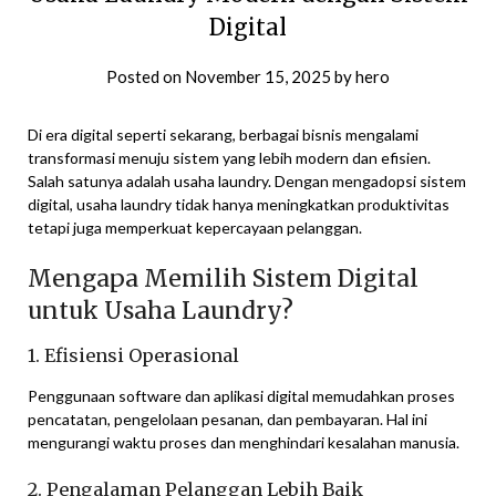
Digital
Posted on
November 15, 2025
by
hero
Di era digital seperti sekarang, berbagai bisnis mengalami
transformasi menuju sistem yang lebih modern dan efisien.
Salah satunya adalah usaha laundry. Dengan mengadopsi sistem
digital, usaha laundry tidak hanya meningkatkan produktivitas
tetapi juga memperkuat kepercayaan pelanggan.
Mengapa Memilih Sistem Digital
untuk Usaha Laundry?
1. Efisiensi Operasional
Penggunaan software dan aplikasi digital memudahkan proses
pencatatan, pengelolaan pesanan, dan pembayaran. Hal ini
mengurangi waktu proses dan menghindari kesalahan manusia.
2. Pengalaman Pelanggan Lebih Baik