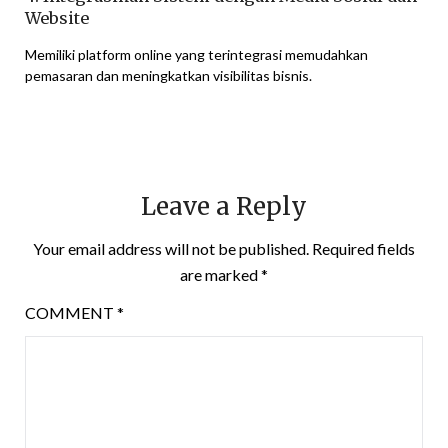
Website
Memiliki platform online yang terintegrasi memudahkan
pemasaran dan meningkatkan visibilitas bisnis.
Leave a Reply
Your email address will not be published.
Required fields
are marked
*
COMMENT
*