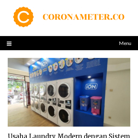
Skip
to
content
Menu
Usaha Laundry Modern dengan Sistem