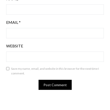
EMAIL
*
WEBSITE
Save my name, email, and website in this browser for the next time I
comment.