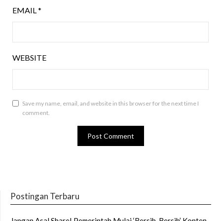
EMAIL
*
WEBSITE
Save my name, email, and website in this browser for the next time I
comment.
Postingan Terbaru
Jangan Asal Share! Pemerintah Mulai ‘Bersih-Bersih’ Konten