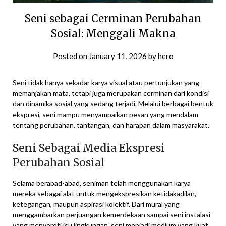
Seni sebagai Cerminan Perubahan
Sosial: Menggali Makna
Posted on
January 11, 2026
by
hero
Seni tidak hanya sekadar karya visual atau pertunjukan yang
memanjakan mata, tetapi juga merupakan cerminan dari kondisi
dan dinamika sosial yang sedang terjadi. Melalui berbagai bentuk
ekspresi, seni mampu menyampaikan pesan yang mendalam
tentang perubahan, tantangan, dan harapan dalam masyarakat.
Seni Sebagai Media Ekspresi
Perubahan Sosial
Selama berabad-abad, seniman telah menggunakan karya
mereka sebagai alat untuk mengekspresikan ketidakadilan,
ketegangan, maupun aspirasi kolektif. Dari mural yang
menggambarkan perjuangan kemerdekaan sampai seni instalasi
yang menyoroti isu lingkungan, seni menjadi medium yang kuat