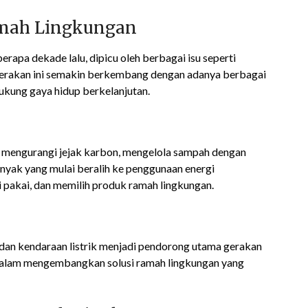
mah Lingkungan
rapa dekade lalu, dipicu oleh berbagai isu seperti
i, gerakan ini semakin berkembang dengan adanya berbagai
dukung gaya hidup berkelanjutan.
 mengurangi jejak karbon, mengelola sampah dengan
anyak yang mulai beralih ke penggunaan energi
 pakai, dan memilih produk ramah lingkungan.
n, dan kendaraan listrik menjadi pendorong utama gerakan
a dalam mengembangkan solusi ramah lingkungan yang