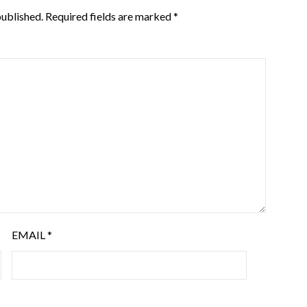
published.
Required fields are marked
*
EMAIL
*