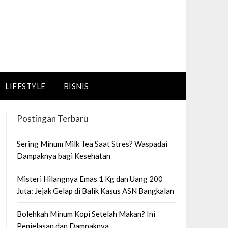
LIFESTYLE
BISNIS
Postingan Terbaru
Sering Minum Milk Tea Saat Stres? Waspadai
Dampaknya bagi Kesehatan
Misteri Hilangnya Emas 1 Kg dan Uang 200
Juta: Jejak Gelap di Balik Kasus ASN Bangkalan
Bolehkah Minum Kopi Setelah Makan? Ini
Penjelasan dan Dampaknya