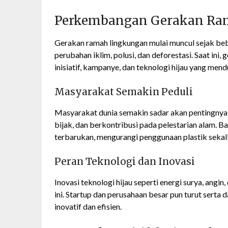
Perkembangan Gerakan Ra
Gerakan ramah lingkungan mulai muncul sejak bebe
perubahan iklim, polusi, dan deforestasi. Saat in
inisiatif, kampanye, dan teknologi hijau yang men
Masyarakat Semakin Peduli
Masyarakat dunia semakin sadar akan pentingnya
bijak, dan berkontribusi pada pelestarian alam. B
terbarukan, mengurangi penggunaan plastik sekali
Peran Teknologi dan Inovasi
Inovasi teknologi hijau seperti energi surya, angi
ini. Startup dan perusahaan besar pun turut sert
inovatif dan efisien.