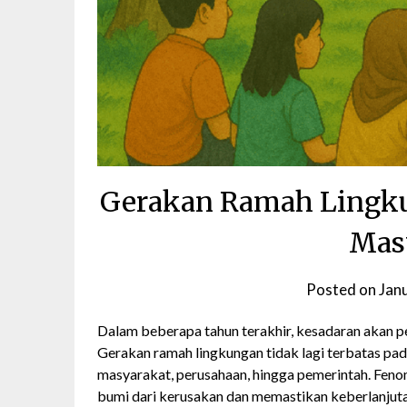
Gerakan Ramah Lingku
Mas
Posted on
Jan
Dalam beberapa tahun terakhir, kesadaran akan p
Gerakan ramah lingkungan tidak lagi terbatas pada
masyarakat, perusahaan, hingga pemerintah. Fen
bumi dari kerusakan dan memastikan keberlanjuta