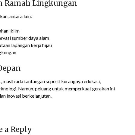
an Ramah Lingkungan
an, antara lain:
ahan iklim
ervasi sumber daya alam
aan lapangan kerja hijau
ngkungan
 Depan
 masih ada tantangan seperti kurangnya edukasi,
knologi. Namun, peluang untuk memperkuat gerakan ini
dan inovasi berkelanjutan.
e a Reply