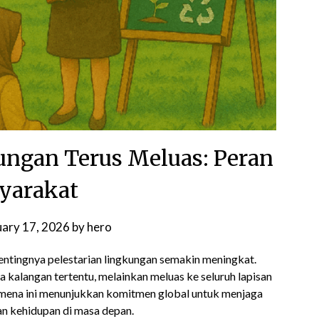
ngan Terus Meluas: Peran
yarakat
uary 17, 2026
by
hero
entingnya pelestarian lingkungan semakin meningkat.
 kalangan tertentu, melainkan meluas ke seluruh lapisan
omena ini menunjukkan komitmen global untuk menjaga
n kehidupan di masa depan.