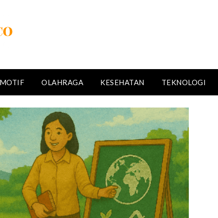
MOTIF
OLAHRAGA
KESEHATAN
TEKNOLOGI