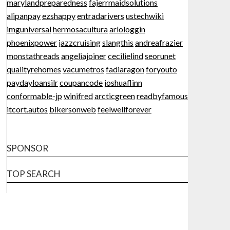
marylandpreparedness
fajerrmaidsolutions
alipanpay
ezshappy
entradarivers
ustechwiki
imguniversal
hermosacultura
arlologgin
phoenixpower
jazzcruising
slangthis
andreafrazier
monstathreads
angeliajoiner
cecilielind
seorunet
qualityrehomes
vacumetros
fadiaragon
foryouto
paydayloansilr
coupancode
joshuaflinn
conformable-jp
winifred
arcticgreen
readbyfamous
itcort.autos
bikersonweb
feelwellforever
SPONSOR
TOP SEARCH