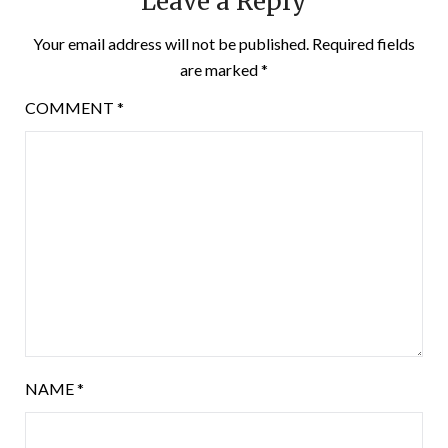
Leave a Reply
Your email address will not be published.
Required fields
are marked
*
COMMENT
*
NAME
*