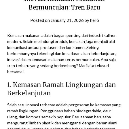
Bermunculan: Tren Baru
Posted on
January 21, 2026
by
hero
Kemasan makanan adalah bagian penting dari industri kuliner
modern. Selain melindungi produk, kemasan juga menjadi alat
komunikasi antara produsen dan konsumen. Seiring
berkembangnya teknologi dan kesadaran akan keberlanjutan,
inovasi dalam kemasan makanan terus bermunculan. Apa saja
tren terbaru yang sedang berkembang? Mari kita telusuri
bersama!
1. Kemasan Ramah Lingkungan dan
Berkelanjutan
Salah satu inovasi terbesar adalah pergeseran ke kemasan yang
ramah lingkungan. Penggunaan bahan biodegradable, daur
ulang, dan kompos semakin populer. Perusahaan berusaha
mengurangi limbah plastik dan mengganti dengan bahan alami
seperti daun, kertas daur ulang, dan bahan berbasis tanaman.