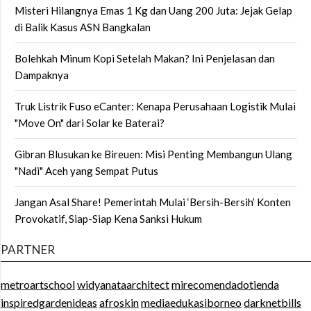
Misteri Hilangnya Emas 1 Kg dan Uang 200 Juta: Jejak Gelap
di Balik Kasus ASN Bangkalan
Bolehkah Minum Kopi Setelah Makan? Ini Penjelasan dan
Dampaknya
Truk Listrik Fuso eCanter: Kenapa Perusahaan Logistik Mulai
"Move On" dari Solar ke Baterai?
Gibran Blusukan ke Bireuen: Misi Penting Membangun Ulang
"Nadi" Aceh yang Sempat Putus
Jangan Asal Share! Pemerintah Mulai ‘Bersih-Bersih’ Konten
Provokatif, Siap-Siap Kena Sanksi Hukum
PARTNER
metroartschool
widyanataarchitect
mirecomendadotienda
inspiredgardenideas
afroskin
mediaedukasiborneo
darknetbills