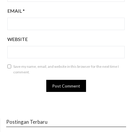
EMAIL
*
WEBSITE
Save my name, email, and website in this browser for the next time I
comment.
Postingan Terbaru