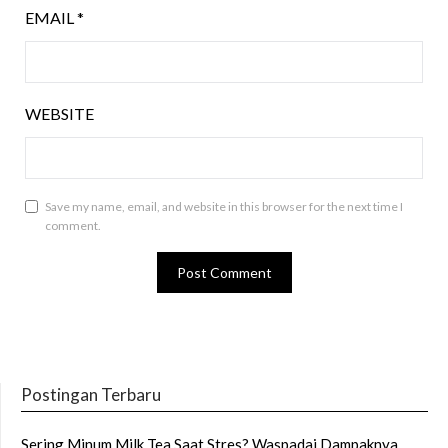
EMAIL
*
WEBSITE
Save my name, email, and website in this browser for the next time I
comment.
Postingan Terbaru
Sering Minum Milk Tea Saat Stres? Waspadai Dampaknya