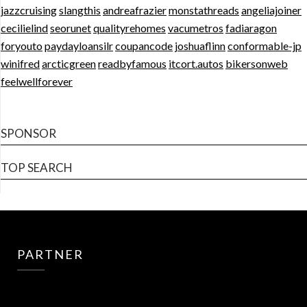
jazzcruising
slangthis
andreafrazier
monstathreads
angeliajoiner
cecilielind
seorunet
qualityrehomes
vacumetros
fadiaragon
foryouto
paydayloansilr
coupancode
joshuaflinn
conformable-jp
winifred
arcticgreen
readbyfamous
itcort.autos
bikersonweb
feelwellforever
SPONSOR
TOP SEARCH
PARTNER