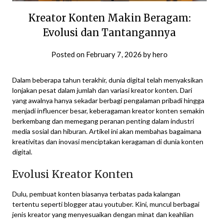
Kreator Konten Makin Beragam:
Evolusi dan Tantangannya
Posted on
February 7, 2026
by
hero
Dalam beberapa tahun terakhir, dunia digital telah menyaksikan
lonjakan pesat dalam jumlah dan variasi kreator konten. Dari
yang awalnya hanya sekadar berbagi pengalaman pribadi hingga
menjadi influencer besar, keberagaman kreator konten semakin
berkembang dan memegang peranan penting dalam industri
media sosial dan hiburan. Artikel ini akan membahas bagaimana
kreativitas dan inovasi menciptakan keragaman di dunia konten
digital.
Evolusi Kreator Konten
Dulu, pembuat konten biasanya terbatas pada kalangan
tertentu seperti blogger atau youtuber. Kini, muncul berbagai
jenis kreator yang menyesuaikan dengan minat dan keahlian