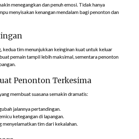
emakin menegangkan dan penuh emosi. Tidak hanya
 mampu menyisakan kenangan mendalam bagi penonton dan
dingan
 kedua tim menunjukkan keinginan kuat untuk keluar
uat pemain tampil lebih maksimal, sementara penonton
pangan.
at Penonton Terkesima
 yang membuat suasana semakin dramatis:
ubah jalannya pertandingan.
micu ketegangan di lapangan.
ng menyelamatkan tim dari kekalahan.