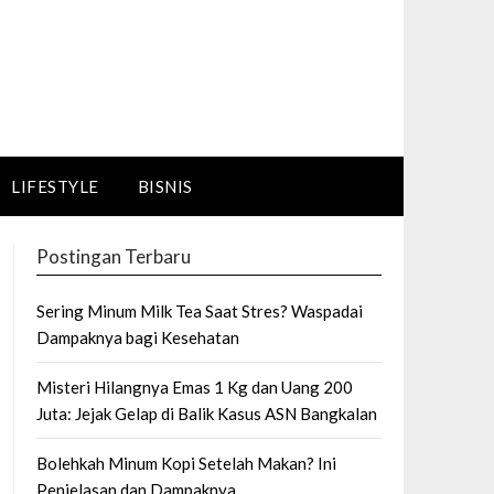
LIFESTYLE
BISNIS
Postingan Terbaru
Sering Minum Milk Tea Saat Stres? Waspadai
Dampaknya bagi Kesehatan
Misteri Hilangnya Emas 1 Kg dan Uang 200
Juta: Jejak Gelap di Balik Kasus ASN Bangkalan
Bolehkah Minum Kopi Setelah Makan? Ini
Penjelasan dan Dampaknya