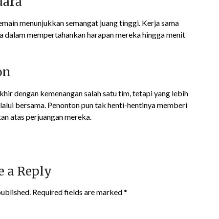
uara
emain menunjukkan semangat juang tinggi. Kerja sama
utama dalam mempertahankan harapan mereka hingga menit
on
khir dengan kemenangan salah satu tim, tetapi yang lebih
lalui bersama. Penonton pun tak henti-hentinya memberi
an atas perjuangan mereka.
e a Reply
published.
Required fields are marked
*