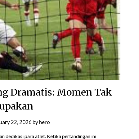
ung Dramatis: Momen Tak
lupakan
uary 22, 2026
by
hero
an dedikasi para atlet. Ketika pertandingan ini