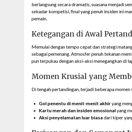
berlangsung secara dramatis, suasana menjadi s
sekadar kompetisi, final yang penuh insiden ini
pemain.
Ketegangan di Awal Pertan
Memulai dengan tempo cepat dan strategi matang,
sebagai pemenang. Atmosfer penuh tekanan memb
pun terpukau dengan aksi-aksi menegangkan di la
Momen Krusial yang Membu
Di tengah pertandingan, terjadi beberapa momen
Gol penentu di menit-menit akhir
yang meng
Kartu merah dan insiden emosional
yang me
Aksi penyelamatan luar biasa
dari kiper ya