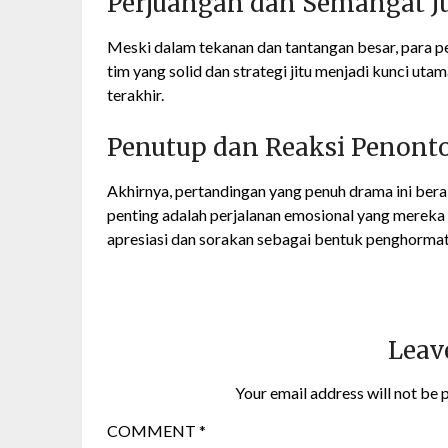
Perjuangan dan Semangat J
Meski dalam tekanan dan tantangan besar, para p
tim yang solid dan strategi jitu menjadi kunci 
terakhir.
Penutup dan Reaksi Penont
Akhirnya, pertandingan yang penuh drama ini bera
penting adalah perjalanan emosional yang mereka 
apresiasi dan sorakan sebagai bentuk penghormat
Leav
Your email address will not be 
COMMENT
*