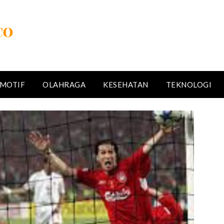
MOTIF
OLAHRAGA
KESEHATAN
TEKNOLOGI