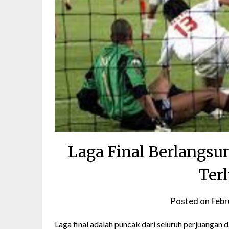
Laga Final Berlangs
Ter
Posted on
Febr
Laga final adalah puncak dari seluruh perjuangan d