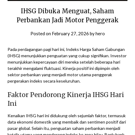
IHSG Dibuka Menguat, Saham
Perbankan Jadi Motor Penggerak
Posted on
February 27, 2026
by
hero
Pada perdagangan pagi hari ini, Indeks Harga Saham Gabungan
(IHSG) menunjukkan penguatan yang cukup signifikan. Investor
menunjukkan kepercayaan diri mereka setelah beberapa hari
terakhir mengalami fluktuasi. Kinerja positif ini dipimpin oleh
sektor perbankan yang menjadi motor utama penggerak
pergerakan indeks secara keseluruhan.
Faktor Pendorong Kinerja IHSG Hari
Ini
Kenaikan IHSG hari ini didukung oleh sejumlah faktor, termasuk
data ekonomi domestik yang membaik dan sentimen positif dari
pasar global. Selain itu, penguatan saham perbankan menjadi
katalis utama yang mendorong indeks ke zona hijau. Bank-bank