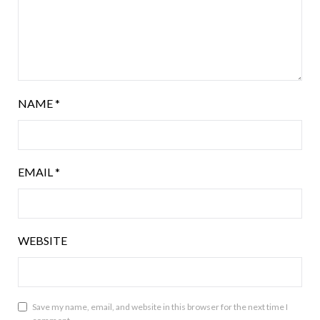
NAME
*
EMAIL
*
WEBSITE
Save my name, email, and website in this browser for the next time I