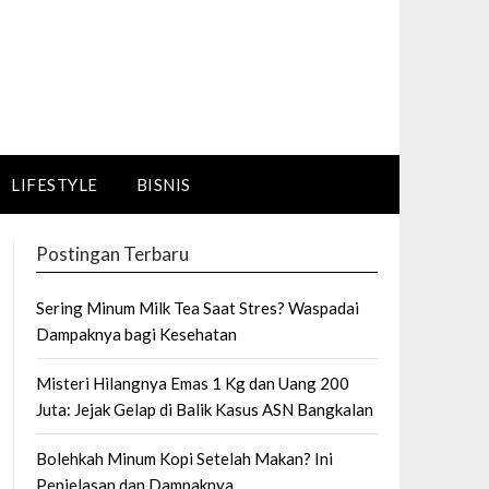
LIFESTYLE
BISNIS
Postingan Terbaru
Sering Minum Milk Tea Saat Stres? Waspadai
Dampaknya bagi Kesehatan
Misteri Hilangnya Emas 1 Kg dan Uang 200
Juta: Jejak Gelap di Balik Kasus ASN Bangkalan
Bolehkah Minum Kopi Setelah Makan? Ini
Penjelasan dan Dampaknya