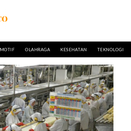
MOTIF
OLAHRAGA
KESEHATAN
TEKNOLOGI