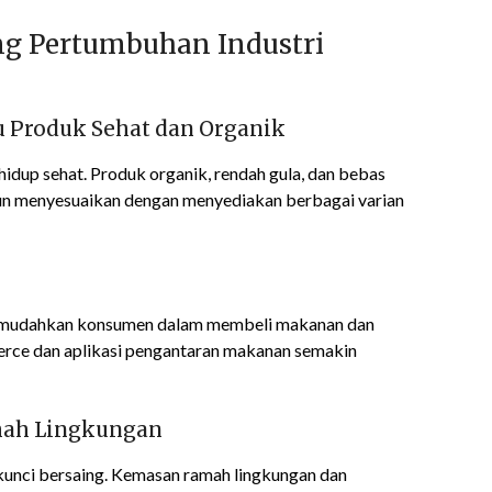
g Pertumbuhan Industri
u Produk Sehat dan Organik
idup sehat. Produk organik, rendah gula, dan bebas
pun menyesuaikan dengan menyediakan berbagai varian
memudahkan konsumen dalam membeli makanan dan
erce dan aplikasi pengantaran makanan semakin
mah Lingkungan
 kunci bersaing. Kemasan ramah lingkungan dan