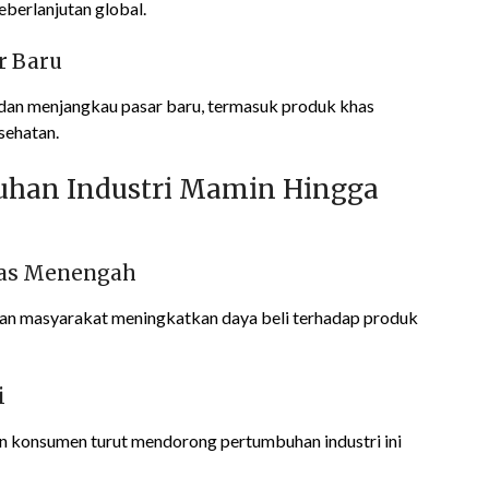
eberlanjutan global.
ar Baru
 dan menjangkau pasar baru, termasuk produk khas
sehatan.
uhan Industri Mamin Hingga
las Menengah
n masyarakat meningkatkan daya beli terhadap produk
i
n konsumen turut mendorong pertumbuhan industri ini