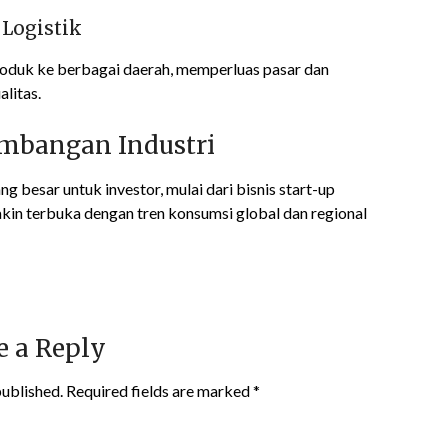
 Logistik
roduk ke berbagai daerah, memperluas pasar dan
litas.
embangan Industri
besar untuk investor, mulai dari bisnis start-up
akin terbuka dengan tren konsumsi global dan regional
e a Reply
published.
Required fields are marked
*