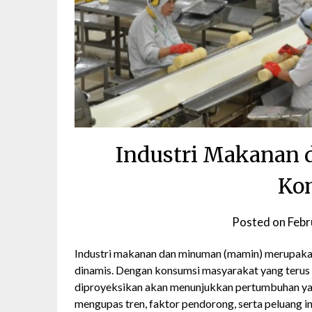
Industri Makanan
Kon
Posted on
Febr
Industri makanan dan minuman (mamin) merupakan 
dinamis. Dengan konsumsi masyarakat yang terus me
diproyeksikan akan menunjukkan pertumbuhan yang
mengupas tren, faktor pendorong, serta peluang inv