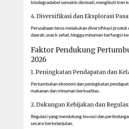
biodegradabel semakin diminati, mengikuti tren k
4. Diversifikasi dan Eksplorasi Pas
Perusahaan terus melakukan diversifikasi produk
daerah, snack sehat, hingga minuman berfungsi ke
Faktor Pendukung Pertumb
2026
1. Peningkatan Pendapatan dan Ke
Pertumbuhan ekonomi dan peningkatan pendapata
makanan dan minuman berkualitas.
2. Dukungan Kebijakan dan Regulas
Regulasi yang mendukung inovasi dan perlindunga
secara berkelanjutan.