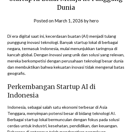
Dunia
Posted on
March 1, 2026
by
hero
Di era digital saat ini, kecerdasan buatan (AI) menjadi tulang
punggung inovasi teknologi. Banyak startup lokal di berbagai
negara, termasuk Indonesia, mulai menunjukkan taringnya di
kancah global. Dengan inovasi yang unik dan solusi yang relevan,
mereka berkompetisi dengan perusahaan teknologi besar dunia
dan membuktikan bahwa kekuatan inovasi tidak mengenal batas
geografis.
Perkembangan Startup AI di
Indonesia
Indonesia, sebagai salah satu ekonomi terbesar di Asia
Tenggara, menyimpan potensi besar di bidang teknologi AI.
Berbagai startup lokal bermunculan dengan fokus pada solusi
cerdas untuk industri, kesehatan, pendidikan, dan keuangan.
Beberapa di antaranya telah mendapatkan pengakuan