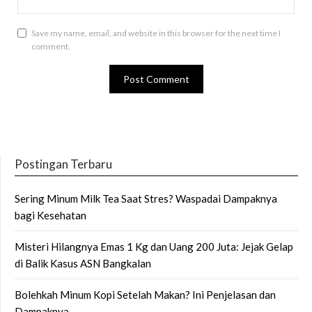
Save my name, email, and website in this browser for the next time I
comment.
Postingan Terbaru
Sering Minum Milk Tea Saat Stres? Waspadai Dampaknya
bagi Kesehatan
Misteri Hilangnya Emas 1 Kg dan Uang 200 Juta: Jejak Gelap
di Balik Kasus ASN Bangkalan
Bolehkah Minum Kopi Setelah Makan? Ini Penjelasan dan
Dampaknya