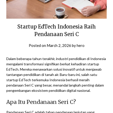
Startup EdTech Indonesia Raih
Pendanaan Seri C
Posted on
March 2, 2026
by
hero
Dalam beberapa tahun terakhir, industri pendidikan di Indonesia
mengalami transformasi signifikan berkat kehadiran startup
EdTech. Mereka menawarkan solusi inovatif untuk menjawab
tantangan pendidikan di tanah air. Baru-baru ini, salah satu
startup EdTech terkemuka Indonesia berhasil meraih
pendanaan Seri C yang besar, menandai langkah penting dalam
pengembangan ekosistem pendidikan digital nasional.
Apa Itu Pendanaan Seri C?
Pendanaan Seri C adalah tahap pendanaan lanjutan yang