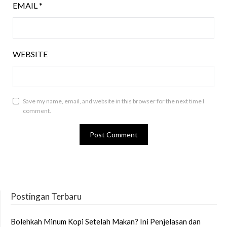
EMAIL
*
WEBSITE
Save my name, email, and website in this browser for the next time I
comment.
Postingan Terbaru
Bolehkah Minum Kopi Setelah Makan? Ini Penjelasan dan