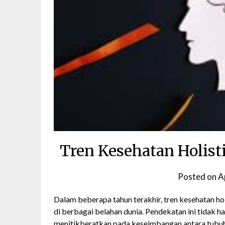
Tren Kesehatan Holist
Posted on
A
Dalam beberapa tahun terakhir, tren kesehatan ho
di berbagai belahan dunia. Pendekatan ini tidak 
menitikberatkan pada keseimbangan antara tubuh,