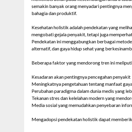
semakin banyak orang menyadari pentingnya menj
bahagia dan produktif.
Kesehatan holistik adalah pendekatan yang melih
mengobati gejala penyakit, tetapi juga memperhati
Pendekatan ini menggabungkan berbagai metode sep
alternatif, dan gaya hidup sehat yang berkesinam
Beberapa faktor yang mendorong tren ini meliputi
Kesadaran akan pentingnya pencegahan penyakit
Meningkatnya pengetahuan tentang manfaat gaya
Perubahan paradigma dalam dunia medis yang lebi
Tekanan stres dan kelelahan modern yang mendor
Media sosial yang memudahkan penyebaran inform
Mengadopsi pendekatan holistik dapat memberika