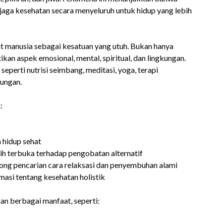
aga kesehatan secara menyeluruh untuk hidup yang lebih
at manusia sebagai kesatuan yang utuh. Bukan hanya
kan aspek emosional, mental, spiritual, dan lingkungan.
erti nutrisi seimbang, meditasi, yoga, terapi
bungan.
:
 hidup sehat
h terbuka terhadap pengobatan alternatif
ong pencarian cara relaksasi dan penyembuhan alami
asi tentang kesehatan holistik
n berbagai manfaat, seperti: