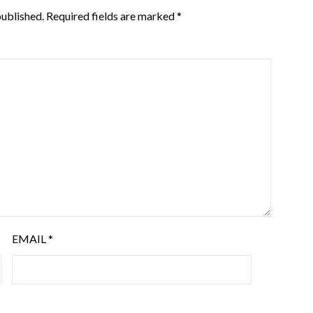
published.
Required fields are marked
*
EMAIL
*