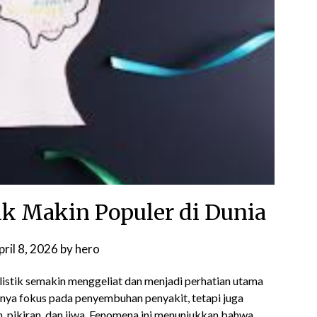
ik Makin Populer di Dunia
pril 8, 2026
by
hero
listik semakin menggeliat dan menjadi perhatian utama
hanya fokus pada penyembuhan penyakit, tetapi juga
 pikiran, dan jiwa. Fenomena ini menunjukkan bahwa