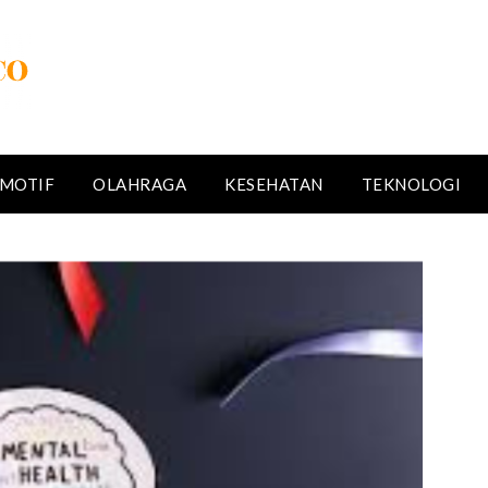
MOTIF
OLAHRAGA
KESEHATAN
TEKNOLOGI