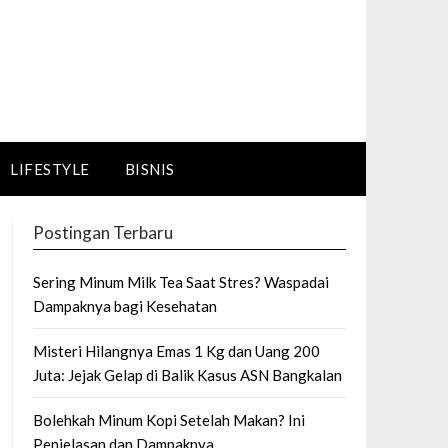
LIFESTYLE
BISNIS
Postingan Terbaru
Sering Minum Milk Tea Saat Stres? Waspadai
Dampaknya bagi Kesehatan
Misteri Hilangnya Emas 1 Kg dan Uang 200
Juta: Jejak Gelap di Balik Kasus ASN Bangkalan
Bolehkah Minum Kopi Setelah Makan? Ini
Penjelasan dan Dampaknya