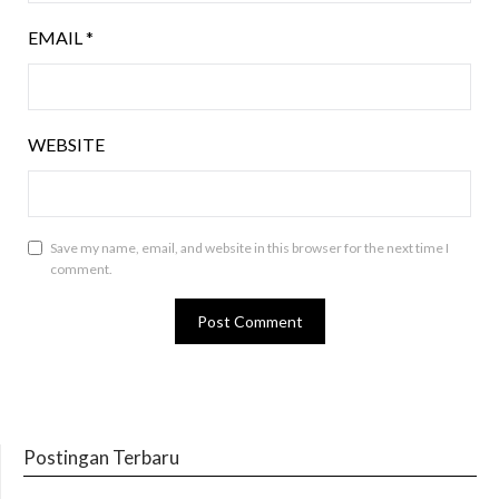
EMAIL
*
WEBSITE
Save my name, email, and website in this browser for the next time I
comment.
Postingan Terbaru