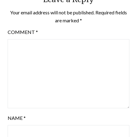
Your email address will not be published.
Required fields
are marked
*
COMMENT
*
NAME
*