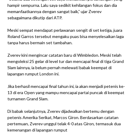
hampir sempurna. Lalu saya sedikit kehilangan fokus dan dia
memanfaatkannya dengan sangat baik,” ujar Zverev
sebagaimana dikutip dari ATP.
Meski sempat mendapat perlawanan sengit di set ketiga, juara
Roland Garros tersebut mengaku puas bisa menyelesaikan laga
tanpa harus bermain set tambahan.
Zverev kini mengincar catatan baru di Wimbledon. Meski telah
mengoleksi 25 gelar di level tur dan mencapai final di tiga Grand
Slam lainnya, ia belum pernah melewati babak keempat di
lapangan rumput London ini.
Jika berhasil mencapai final tahun ini, ia akan menjadi petenis ke-
13 di era Open yang mampu mencapai partai puncak di keempat
turnamen Grand Slam.
Di babak selanjutnya, Zverev dijadwalkan bertemu dengan
petenis Amerika Serikat, Marcos Giron. Berdasarkan catatan
pertemuan, Zverev unggul telak 4-0 atas Giron, termasuk dua
kemenangan di lapangan rumput