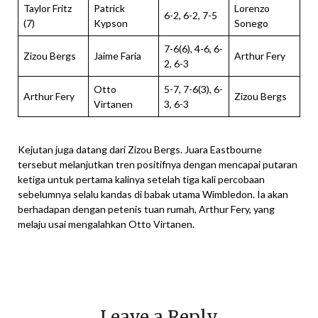
Taylor Fritz
Patrick
Lorenzo
6-2, 6-2, 7-5
(7)
Kypson
Sonego
7-6(6), 4-6, 6-
Zizou Bergs
Jaime Faria
Arthur Fery
2, 6-3
Otto
5-7, 7-6(3), 6-
Arthur Fery
Zizou Bergs
Virtanen
3, 6-3
Kejutan juga datang dari Zizou Bergs. Juara Eastbourne
tersebut melanjutkan tren positifnya dengan mencapai putaran
ketiga untuk pertama kalinya setelah tiga kali percobaan
sebelumnya selalu kandas di babak utama Wimbledon. Ia akan
berhadapan dengan petenis tuan rumah, Arthur Fery, yang
melaju usai mengalahkan Otto Virtanen.
Leave a Reply