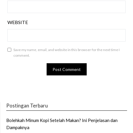
WEBSITE
Save my name, email, and website in this browser for the next time I
comment.
Postingan Terbaru
Bolehkah Minum Kopi Setelah Makan? Ini Penjelasan dan
Dampaknya