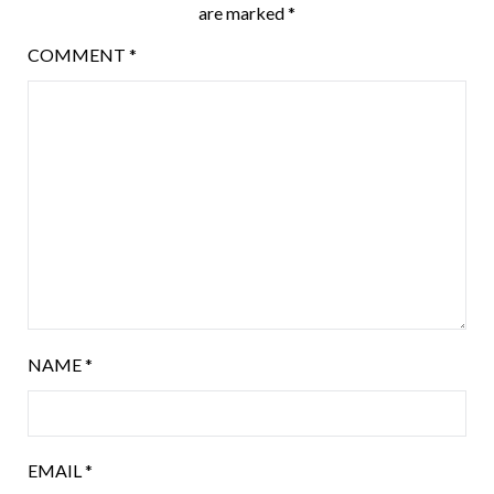
are marked
*
COMMENT
*
NAME
*
EMAIL
*