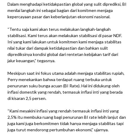
Dalam menghadapi ketidakpastian global yang sulit diprediksi, BI
menilai langkah ini sebagai bagian dari komitmen menjaga
kepercayaan pasar dan keberlanjutan ekonomi nasional.
“Tentu saja kami akan terus melakukan langkah-langkah
stabilisasi. Kami terus akan melakukan stabilisasi di pasar NDF.
Ini yang kami lakukan untuk komitmen kami menjaga stabilitas
nilai tukar dari dampak ketidakpastian dan bahkan sulit
diprediksinya kondisi global dari rentetan kebijakan tarif dari
jalur keuangan,” tegasnya.
Meskipun saat ini fokus utama adalah menjaga stabilitas rupiah,
Perry menekankan bahwa terdapat ruang terbuka untuk
penurunan suku bunga acuan (BI Rate). Hal ini didukung oleh
inflasi domestik yang rendah, termasuk inflasi inti yang berada
di kisaran 2,5 persen.
“Kami meyakini inflasi yang rendah termasuk inflasi inti yang
2,5% itu membuka ruang bagi penurunan BI rate lebih lanjut dan
juga kami juga berkomitmen tidak hanya menjaga stabilitas tapi
juga turut mendorong pertumbuhan ekonomi,” ujarnya.