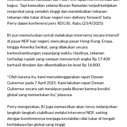
bagus. Tapi kemudian selama liburan Ramadan terjadi kebijakan
resiprokal yang semakin tinggi dan menimbulkan tekanan-
tekanan nilai tukar di luar negeri non-delivery forward,” kata
Perry dalam konferensi pers RDG BI, Rabu (23/4/2025)
BI pun memutuskan untuk melakukan intervensi secara intensif
di pasar NDF luar negeri, mencakup pasar Hong Kong, Eropa,
hingga Amerika Serikat, yang dilakukan secara
berkesinambungan sepanjang waktu. Hasilnya, tekanan
terhadap rupiah yang sempat menyentuh angka Rp 17.400
berhasil diredam dan dikembalikan ke level Rp 16.800.
“Oleh karena itu, kami menyelenggarakan rapat Dewan
Gubernur pada 7 April 2025. Kami lakukan rapat Dewan
Gubernur secara sah meskipun pada liburan karena kondisi
global yang memerlukan itu,” jelasnya.
Perry mengatakan, BI juga memastikan akan terus melanjutkan
langkah-langkah stabilisasi melalui intervensi NDF, seiring
dengan komitmennya menjaga kestabilan nilai tukar di tengah
ketidakpastian global yang tinggi.