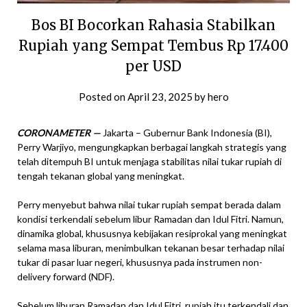
Bos BI Bocorkan Rahasia Stabilkan
Rupiah yang Sempat Tembus Rp 17.400
per USD
Posted on
April 23, 2025
by
hero
CORONAMETER —
Jakarta – Gubernur Bank Indonesia (BI),
Perry Warjiyo, mengungkapkan berbagai langkah strategis yang
telah ditempuh BI untuk menjaga stabilitas nilai tukar rupiah di
tengah tekanan global yang meningkat.
Perry menyebut bahwa nilai tukar rupiah sempat berada dalam
kondisi terkendali sebelum libur Ramadan dan Idul Fitri. Namun,
dinamika global, khususnya kebijakan resiprokal yang meningkat
selama masa liburan, menimbulkan tekanan besar terhadap nilai
tukar di pasar luar negeri, khususnya pada instrumen non-
delivery forward (NDF).
Sebelum liburan Ramadan dan Idul Fitri, rupiah itu terkendali dan