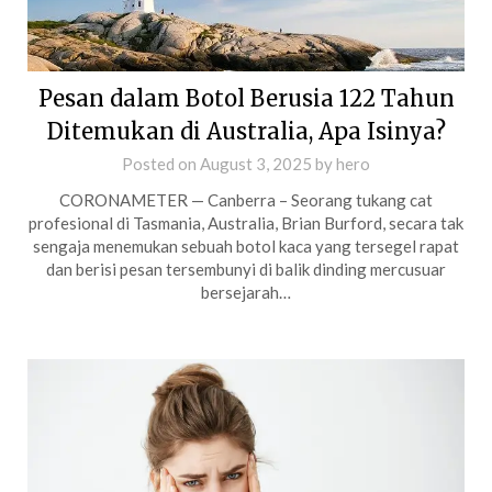
Pesan dalam Botol Berusia 122 Tahun
Ditemukan di Australia, Apa Isinya?
Posted on
August 3, 2025
by
hero
CORONAMETER — Canberra – Seorang tukang cat
profesional di Tasmania, Australia, Brian Burford, secara tak
sengaja menemukan sebuah botol kaca yang tersegel rapat
dan berisi pesan tersembunyi di balik dinding mercusuar
bersejarah…