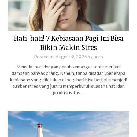
Hati-hati! 7 Kebiasaan Pagi Ini Bisa
Bikin Makin Stres
Posted on
August 9, 2025
by
hero
Memulai hari dengan penuh semangat tentu menjadi
dambaan banyak orang. Namun, tanpa disadari, beberapa
kebiasaan yang dilakukan di pagi hari bisa berbalik menjadi
sumber stres yang justru memperburuk suasana hati dan
produktivitas….