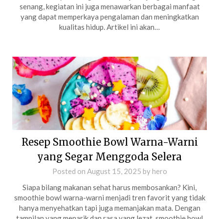
senang, kegiatan ini juga menawarkan berbagai manfaat
yang dapat memperkaya pengalaman dan meningkatkan
kualitas hidup. Artikel ini akan…
Resep Smoothie Bowl Warna-Warni
yang Segar Menggoda Selera
Posted on
August 15, 2025
by
hero
Siapa bilang makanan sehat harus membosankan? Kini,
smoothie bowl warna-warni menjadi tren favorit yang tidak
hanya menyehatkan tapi juga memanjakan mata. Dengan
tampilan yang menarik dan rasa yang lezat, smoothie bowl