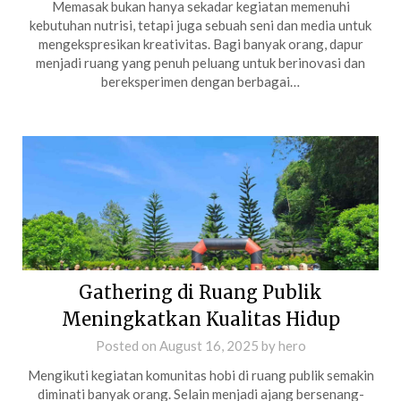
Memasak bukan hanya sekadar kegiatan memenuhi
kebutuhan nutrisi, tetapi juga sebuah seni dan media untuk
mengekspresikan kreativitas. Bagi banyak orang, dapur
menjadi ruang yang penuh peluang untuk berinovasi dan
bereksperimen dengan berbagai…
Gathering di Ruang Publik
Meningkatkan Kualitas Hidup
Posted on
August 16, 2025
by
hero
Mengikuti kegiatan komunitas hobi di ruang publik semakin
diminati banyak orang. Selain menjadi ajang bersenang-