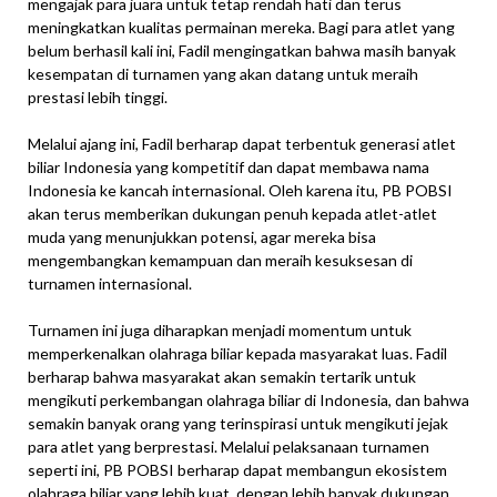
mengajak para juara untuk tetap rendah hati dan terus
meningkatkan kualitas permainan mereka. Bagi para atlet yang
belum berhasil kali ini, Fadil mengingatkan bahwa masih banyak
kesempatan di turnamen yang akan datang untuk meraih
prestasi lebih tinggi.
Melalui ajang ini, Fadil berharap dapat terbentuk generasi atlet
biliar Indonesia yang kompetitif dan dapat membawa nama
Indonesia ke kancah internasional. Oleh karena itu, PB POBSI
akan terus memberikan dukungan penuh kepada atlet-atlet
muda yang menunjukkan potensi, agar mereka bisa
mengembangkan kemampuan dan meraih kesuksesan di
turnamen internasional.
Turnamen ini juga diharapkan menjadi momentum untuk
memperkenalkan olahraga biliar kepada masyarakat luas. Fadil
berharap bahwa masyarakat akan semakin tertarik untuk
mengikuti perkembangan olahraga biliar di Indonesia, dan bahwa
semakin banyak orang yang terinspirasi untuk mengikuti jejak
para atlet yang berprestasi. Melalui pelaksanaan turnamen
seperti ini, PB POBSI berharap dapat membangun ekosistem
olahraga biliar yang lebih kuat, dengan lebih banyak dukungan