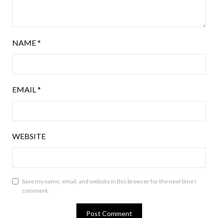
NAME
*
EMAIL
*
WEBSITE
Save my name, email, and website in this browser for the next time I
comment.