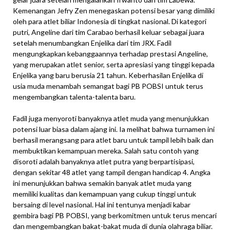
Kemenangan Jefry Zen menegaskan potensi besar yang dimiliki
oleh para atlet biliar Indonesia di tingkat nasional. Di kategori
putri, Angeline dari tim Carabao berhasil keluar sebagai juara
setelah menumbangkan Enjelika dari tim JRX. Fadil
mengungkapkan kebanggaannya terhadap prestasi Angeline,
yang merupakan atlet senior, serta apresiasi yang tinggi kepada
Enjelika yang baru berusia 21 tahun. Keberhasilan Enjelika di
usia muda menambah semangat bagi PB POBSI untuk terus
mengembangkan talenta-talenta baru.
Fadil juga menyoroti banyaknya atlet muda yang menunjukkan
potensi luar biasa dalam ajang ini. Ia melihat bahwa turnamen ini
berhasil merangsang para atlet baru untuk tampil lebih baik dan
membuktikan kemampuan mereka. Salah satu contoh yang
disoroti adalah banyaknya atlet putra yang berpartisipasi,
dengan sekitar 48 atlet yang tampil dengan handicap 4. Angka
ini menunjukkan bahwa semakin banyak atlet muda yang
memiliki kualitas dan kemampuan yang cukup tinggi untuk
bersaing di level nasional. Hal ini tentunya menjadi kabar
gembira bagi PB POBSI, yang berkomitmen untuk terus mencari
dan mengembangkan bakat-bakat muda di dunia olahraga biliar.