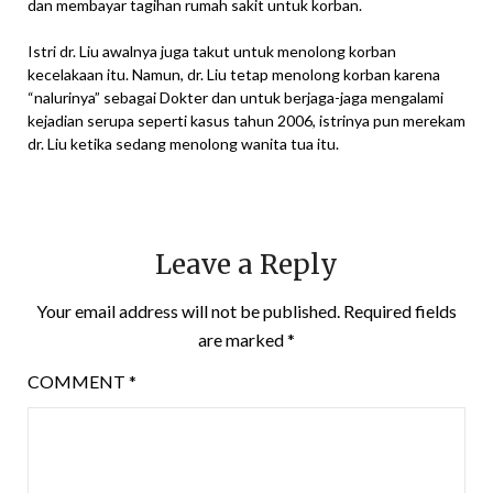
dan membayar tagihan rumah sakit untuk korban.
Istri dr. Liu awalnya juga takut untuk menolong korban
kecelakaan itu. Namun, dr. Liu tetap menolong korban karena
“nalurinya” sebagai Dokter dan untuk berjaga-jaga mengalami
kejadian serupa seperti kasus tahun 2006, istrinya pun merekam
dr. Liu ketika sedang menolong wanita tua itu.
Leave a Reply
Your email address will not be published.
Required fields
are marked
*
COMMENT
*