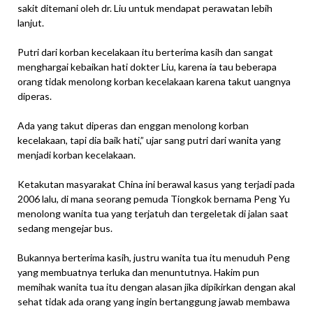
sakit ditemani oleh dr. Liu untuk mendapat perawatan lebih
lanjut.
Putri dari korban kecelakaan itu berterima kasih dan sangat
menghargai kebaikan hati dokter Liu, karena ia tau beberapa
orang tidak menolong korban kecelakaan karena takut uangnya
diperas.
Ada yang takut diperas dan enggan menolong korban
kecelakaan, tapi dia baik hati,” ujar sang putri dari wanita yang
menjadi korban kecelakaan.
Ketakutan masyarakat China ini berawal kasus yang terjadi pada
2006 lalu, di mana seorang pemuda Tiongkok bernama Peng Yu
menolong wanita tua yang terjatuh dan tergeletak di jalan saat
sedang mengejar bus.
Bukannya berterima kasih, justru wanita tua itu menuduh Peng
yang membuatnya terluka dan menuntutnya. Hakim pun
memihak wanita tua itu dengan alasan jika dipikirkan dengan akal
sehat tidak ada orang yang ingin bertanggung jawab membawa