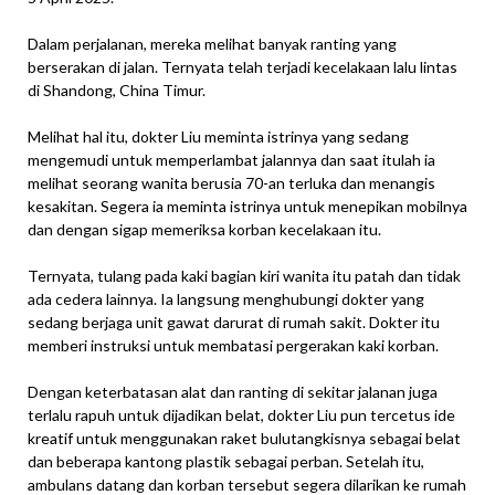
Dalam perjalanan, mereka melihat banyak ranting yang
berserakan di jalan. Ternyata telah terjadi kecelakaan lalu lintas
di Shandong, China Timur.
Melihat hal itu, dokter Liu meminta istrinya yang sedang
mengemudi untuk memperlambat jalannya dan saat itulah ia
melihat seorang wanita berusia 70-an terluka dan menangis
kesakitan. Segera ia meminta istrinya untuk menepikan mobilnya
dan dengan sigap memeriksa korban kecelakaan itu.
Ternyata, tulang pada kaki bagian kiri wanita itu patah dan tidak
ada cedera lainnya. Ia langsung menghubungi dokter yang
sedang berjaga unit gawat darurat di rumah sakit. Dokter itu
memberi instruksi untuk membatasi pergerakan kaki korban.
Dengan keterbatasan alat dan ranting di sekitar jalanan juga
terlalu rapuh untuk dijadikan belat, dokter Liu pun tercetus ide
kreatif untuk menggunakan raket bulutangkisnya sebagai belat
dan beberapa kantong plastik sebagai perban. Setelah itu,
ambulans datang dan korban tersebut segera dilarikan ke rumah