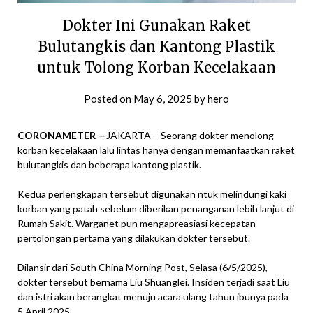
Dokter Ini Gunakan Raket
Bulutangkis dan Kantong Plastik
untuk Tolong Korban Kecelakaan
Posted on
May 6, 2025
by
hero
CORONAMETER —
JAKARTA – Seorang dokter menolong
korban kecelakaan lalu lintas hanya dengan memanfaatkan raket
bulutangkis dan beberapa kantong plastik.
Kedua perlengkapan tersebut digunakan ntuk melindungi kaki
korban yang patah sebelum diberikan penanganan lebih lanjut di
Rumah Sakit. Warganet pun mengapreasiasi kecepatan
pertolongan pertama yang dilakukan dokter tersebut.
Dilansir dari South China Morning Post, Selasa (6/5/2025),
dokter tersebut bernama Liu Shuanglei. Insiden terjadi saat Liu
dan istri akan berangkat menuju acara ulang tahun ibunya pada
5 April 2025.