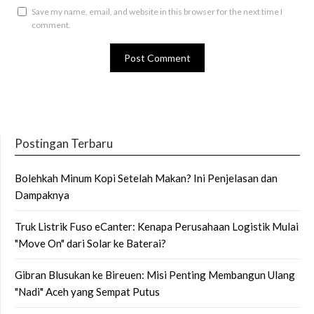
Save my name, email, and website in this browser for the next time I
comment.
Postingan Terbaru
Bolehkah Minum Kopi Setelah Makan? Ini Penjelasan dan
Dampaknya
Truk Listrik Fuso eCanter: Kenapa Perusahaan Logistik Mulai
"Move On" dari Solar ke Baterai?
Gibran Blusukan ke Bireuen: Misi Penting Membangun Ulang
"Nadi" Aceh yang Sempat Putus