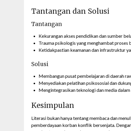
Tantangan dan Solusi
Tantangan
Kekurangan akses pendidikan dan sumber bela
Trauma psikologis yang menghambat proses b
Ketidakpastian keamanan dan infrastruktur y
Solusi
Membangun pusat pembelajaran di daerah raw
Menyediakan pelatihan psikososial dan dukun
Mengintegrasikan teknologi dan media dalam 
Kesimpulan
Literasi bukan hanya tentang membaca dan menulis;
pemberdayaan korban konflik bersenjata. Dengan 