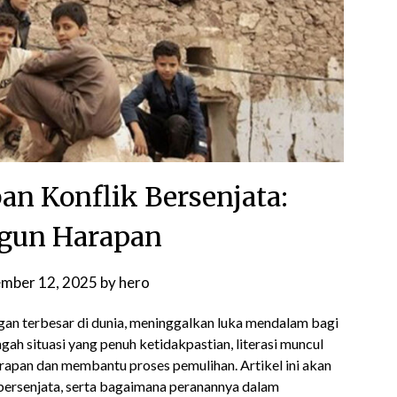
ban Konflik Bersenjata:
un Harapan
ember 12, 2025
by
hero
ngan terbesar di dunia, meninggalkan luka mendalam bagi
gah situasi yang penuh ketidakpastian, literasi muncul
pan dan membantu proses pemulihan. Artikel ini akan
 bersenjata, serta bagaimana peranannya dalam