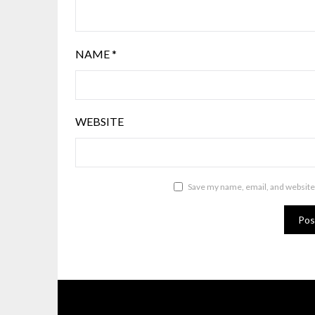
NAME
*
WEBSITE
Save my name, email, and website 