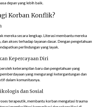
sa depan yang lebih baik.
agi Korban Konflik?
n
hak mereka secara lengkap. Literasi membantu mereka
, dan akses terhadap layanan dasar. Dengan pengetahuan
ndapatkan perlindungan yang layak.
an Kepercayaan Diri
mperoleh keterampilan baru dan pengetahuan yang
lat pemberdayaan yang mengurangi ketergantungan dan
tif dalam komunitasnya.
kologis dan Sosial
 proses terapeutik, membantu korban mengatasi trauma
iterasi memfasilitasi komunikasi dan rekonsiliasi di