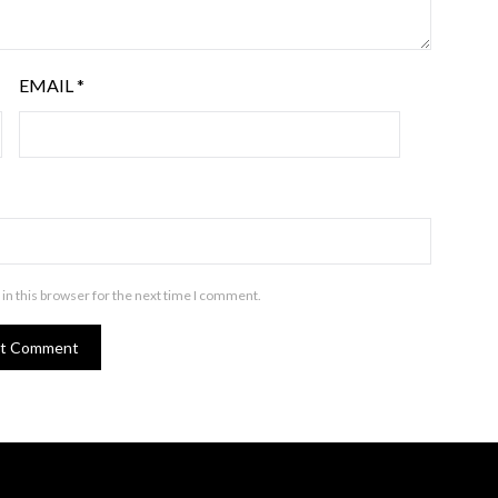
EMAIL
*
in this browser for the next time I comment.