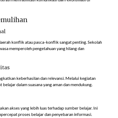
Pemulihan
mal
aerah konflik atau pasca-konflik sangat penting. Sekolah
ewasa memperoleh pengetahuan yang hilang dan
itas
gkatkan keberhasilan dan relevansi. Melalui kegiatan
at belajar dalam suasana yang aman dan mendukung.
kan akses yang lebih luas terhadap sumber belajar. Ini
empercepat proses belajar dan penyebaran informasi.