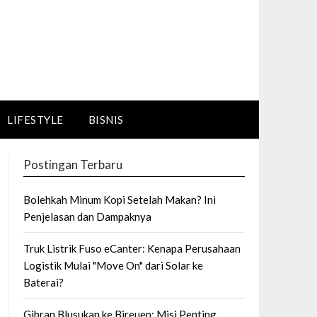
LIFESTYLE
BISNIS
Postingan Terbaru
Bolehkah Minum Kopi Setelah Makan? Ini
Penjelasan dan Dampaknya
Truk Listrik Fuso eCanter: Kenapa Perusahaan
Logistik Mulai "Move On" dari Solar ke
Baterai?
Gibran Blusukan ke Bireuen: Misi Penting