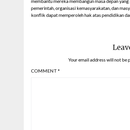
membantu mereka membangun masa depan yang pe
pemerintah, organisasi kemasyarakatan, dan masy
konflik dapat memperoleh hak atas pendidikan dan
Leav
Your email address will not be 
COMMENT
*