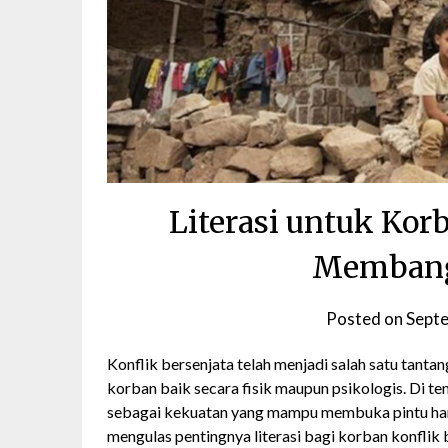
Literasi untuk Kor
Membang
Posted on
Sept
Konflik bersenjata telah menjadi salah satu tanta
korban baik secara fisik maupun psikologis. Di ten
sebagai kekuatan yang mampu membuka pintu hara
mengulas pentingnya literasi bagi korban konflik