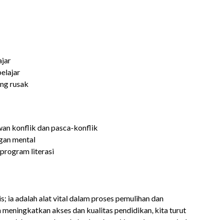
jar
elajar
ang rusak
an konflik dan pasca-konflik
gan mental
program literasi
 ia adalah alat vital dalam proses pemulihan dan
meningkatkan akses dan kualitas pendidikan, kita turut