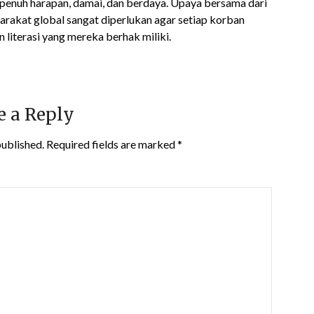
nuh harapan, damai, dan berdaya. Upaya bersama dari
arakat global sangat diperlukan agar setiap korban
 literasi yang mereka berhak miliki.
e a Reply
published.
Required fields are marked
*