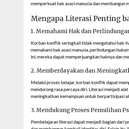
memperkuat hak asasi manusia dan membangun ma
Mengapa Literasi Penting b
1. Memahami Hak dan Perlindunga
Korban konflik seringkali tidak mengetahui hak-
memahami hak asasi manusia, perlindungan hukum
ini, mereka dapat memperjuangkan haknya dan me
2. Memberdayakan dan Meningkatk
Melalui proses belajar, korban konflik dapat me
mendorong rasa percaya diri. Literasi menjadi a
meningkatkan kemampuan untuk berpartisipasi ak
3. Mendukung Proses Pemulihan Psi
Pembelajaran literasi dapat menjadi bagian dari
dan membangun kembali identitas diri. Selain itu, l