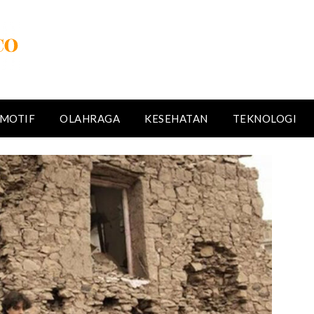
MOTIF
OLAHRAGA
KESEHATAN
TEKNOLOGI