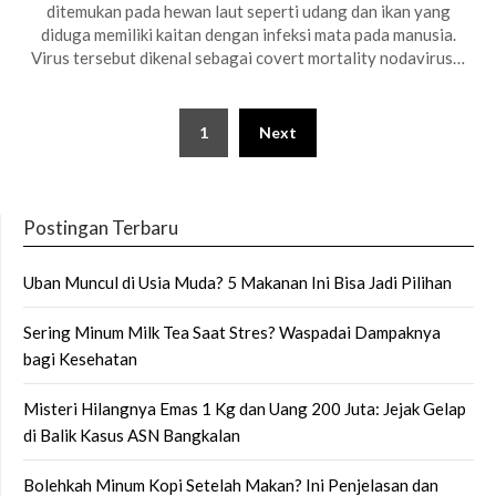
ditemukan pada hewan laut seperti udang dan ikan yang
diduga memiliki kaitan dengan infeksi mata pada manusia.
Virus tersebut dikenal sebagai covert mortality nodavirus…
Posts
1
Next
pagination
Postingan Terbaru
Uban Muncul di Usia Muda? 5 Makanan Ini Bisa Jadi Pilihan
Sering Minum Milk Tea Saat Stres? Waspadai Dampaknya
bagi Kesehatan
Misteri Hilangnya Emas 1 Kg dan Uang 200 Juta: Jejak Gelap
di Balik Kasus ASN Bangkalan
Bolehkah Minum Kopi Setelah Makan? Ini Penjelasan dan