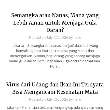
Semangka atau Nanas, Mana yang
Lebih Aman untuk Menjaga Gula
Darah?
Posted on
July 27, 2026
by
hero
Jakarta – Semangka dan nanas menjadi dua buah yang
banyak digemari karena rasanya yang manis dan
menyegarkan. Namun, bagi orang yang sedang menjaga
kadar gula darah, pemilihan buah juga perlu diperhatikan.
Pola…
Virus dari Udang dan Ikan Ini Ternyata
Bisa Mengancam Kesehatan Mata
Posted on
July 25, 2026
by
hero
Jakarta – Penelitian terbaru mengungkap adanya virus yang