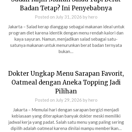
Badan Tetap? Ini Penyebabnya
Posted on
July 31, 2026
by
hero
Jakarta – Salad kerap dianggap sebagai makanan ideal untuk
program diet karena identik dengan menu rendah kalori dan
kaya sayuran. Namun, menjadikan salad sebagai satu-
satunya makanan untuk menurunkan berat badan ternyata
bukan…
Dokter Ungkap Menu Sarapan Favorit,
Oatmeal dengan Aneka Topping Jadi
Pilihan
Posted on
July 29, 2026
by
hero
Jakarta – Memulai hari dengan sarapan bergizi menjadi
kebiasaan yang diterapkan banyak dokter meski memiliki
jadwal kerja yang padat. Salah satu menu yang paling sering
dipilih adalah oatmeal karena dinilai mampu memberikan…