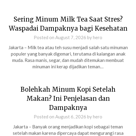
Sering Minum Milk Tea Saat Stres?
Waspadai Dampaknya bagi Kesehatan
Posted on
August 7, 2026
by
hero
Jakarta – Milk tea atau teh susu menjadi salah satu minuman
populer yang banyak digemari, terutama di kalangan anak
muda. Rasa manis, segar, dan mudah ditemukan membuat
minuman ini kerap dijadikan teman…
Bolehkah Minum Kopi Setelah
Makan? Ini Penjelasan dan
Dampaknya
Posted on
August 6, 2026
by
hero
Jakarta – Banyak orang menjadikan kopi sebagai teman
setelah makan karena dipercaya dapat mengurangi rasa