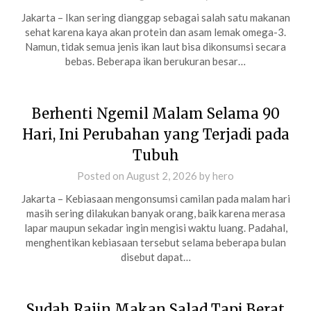
Jakarta – Ikan sering dianggap sebagai salah satu makanan
sehat karena kaya akan protein dan asam lemak omega-3.
Namun, tidak semua jenis ikan laut bisa dikonsumsi secara
bebas. Beberapa ikan berukuran besar…
Berhenti Ngemil Malam Selama 90
Hari, Ini Perubahan yang Terjadi pada
Tubuh
Posted on
August 2, 2026
by
hero
Jakarta – Kebiasaan mengonsumsi camilan pada malam hari
masih sering dilakukan banyak orang, baik karena merasa
lapar maupun sekadar ingin mengisi waktu luang. Padahal,
menghentikan kebiasaan tersebut selama beberapa bulan
disebut dapat…
Sudah Rajin Makan Salad Tapi Berat