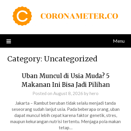
Skip
to
content
Menu
Category:
Uncategorized
Uban Muncul di Usia Muda? 5
Makanan Ini Bisa Jadi Pilihan
Posted on
August 8, 2026
by
hero
Jakarta – Rambut beruban tidak selalu menjadi tanda
seseorang sudah lanjut usia. Pada beberapa orang, uban
dapat muncul lebih cepat karena faktor genetik, stres,
maupun kekurangan nutrisi tertentu. Menjaga pola makan
tetap…