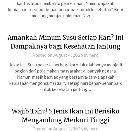
kantuk atau membantu pencernaan. Namun, apakah
kebiasaan tersebut benar-benar baik untuk kesehatan? Kopi
memang menjadi minuman favorit…
Amankah Minum Susu Setiap Hari? Ini
Dampaknya bagi Kesehatan Jantung
Posted on
August 4, 2026
by
hero
Jakarta – Susu beserta berbagai produk olahannya menjadi
bagian dari pola makan masyarakat di banyak negara.
Namun, masih banyak yang bertanya-tanya apakah
kebiasaan mengonsumsi dairy setiap hari benar-benar baik
untuk kesehatan jantung…
Wajib Tahu! 5 Jenis Ikan Ini Berisiko
Mengandung Merkuri Tinggi
Posted on
August 3, 2026
by
hero