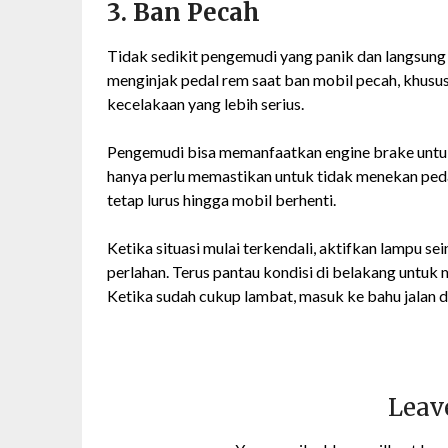
3. Ban Pecah
Tidak sedikit pengemudi yang panik dan langsung
menginjak pedal rem saat ban mobil pecah, khus
kecelakaan yang lebih serius.
Pengemudi bisa memanfaatkan engine brake untu
hanya perlu memastikan untuk tidak menekan peda
tetap lurus hingga mobil berhenti.
Ketika situasi mulai terkendali, aktifkan lampu sei
perlahan. Terus pantau kondisi di belakang untuk
Ketika sudah cukup lambat, masuk ke bahu jalan d
Leav