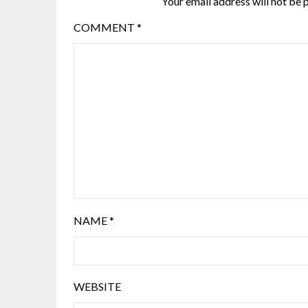
Your email address will not be 
COMMENT
*
NAME
*
WEBSITE