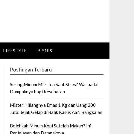
LIFESTYLE
BISNIS
Postingan Terbaru
Sering Minum Milk Tea Saat Stres? Waspadai
Dampaknya bagi Kesehatan
Misteri Hilangnya Emas 1 Kg dan Uang 200
Juta: Jejak Gelap di Balik Kasus ASN Bangkalan
Bolehkah Minum Kopi Setelah Makan? Ini
Penjelasan dan Dampaknya