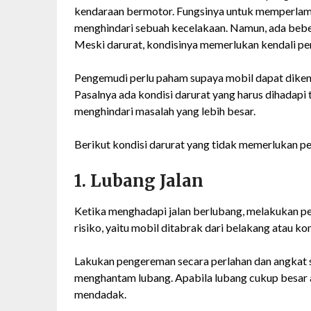
kendaraan bermotor. Fungsinya untuk memperlam
menghindari sebuah kecelakaan. Namun, ada bebe
Meski darurat, kondisinya memerlukan kendali penu
Pengemudi perlu paham supaya mobil dapat dikenda
Pasalnya ada kondisi darurat yang harus dihadap
menghindari masalah yang lebih besar.
Berikut kondisi darurat yang tidak memerlukan 
1. Lubang Jalan
Ketika menghadapi jalan berlubang, melakukan p
risiko, yaitu mobil ditabrak dari belakang atau k
Lakukan pengereman secara perlahan dan angkat se
menghantam lubang. Apabila lubang cukup besar a
mendadak.