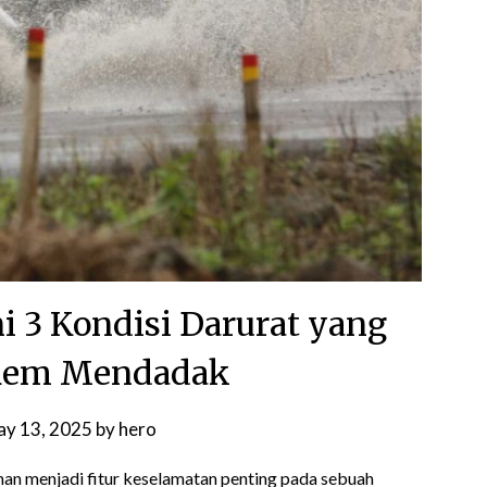
Ini 3 Kondisi Darurat yang
 Rem Mendadak
y 13, 2025
by
hero
 menjadi fitur keselamatan penting pada sebuah