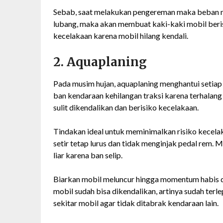
Sebab, saat melakukan pengereman maka beban mo
lubang, maka akan membuat kaki-kaki mobil beri
kecelakaan karena mobil hilang kendali.
2. Aquaplaning
Pada musim hujan, aquaplaning menghantui setiap
ban kendaraan kehilangan traksi karena terhalang l
sulit dikendalikan dan berisiko kecelakaan.
Tindakan ideal untuk meminimalkan risiko kecel
setir tetap lurus dan tidak menginjak pedal rem.
liar karena ban selip.
Biarkan mobil meluncur hingga momentum habis d
mobil sudah bisa dikendalikan, artinya sudah terl
sekitar mobil agar tidak ditabrak kendaraan lain.