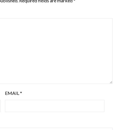
published.
Required fields are marked
*
EMAIL
*