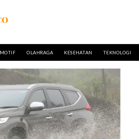
MOTIF
OLAHRAGA
KESEHATAN
TEKNOLOGI