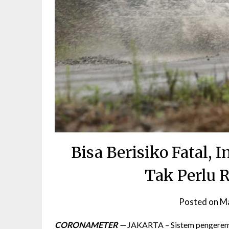
Bisa Berisiko Fatal, 
Tak Perlu
Posted on
Ma
CORONAMETER —
JAKARTA – Sistem pengereman