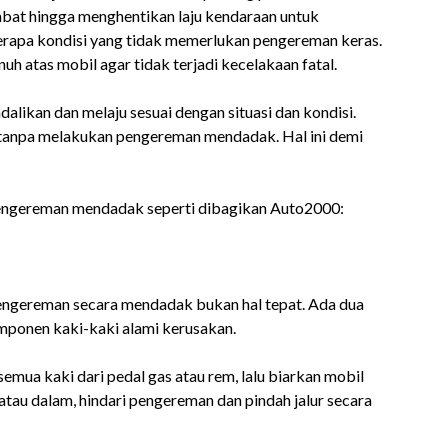
bat hingga menghentikan laju kendaraan untuk
rapa kondisi yang tidak memerlukan pengereman keras.
h atas mobil agar tidak terjadi kecelakaan fatal.
likan dan melaju sesuai dengan situasi dan kondisi.
i tanpa melakukan pengereman mendadak. Hal ini demi
pengereman mendadak seperti dibagikan Auto2000:
engereman secara mendadak bukan hal tepat. Ada dua
omponen kaki-kaki alami kerusakan.
mua kaki dari pedal gas atau rem, lalu biarkan mobil
tau dalam, hindari pengereman dan pindah jalur secara