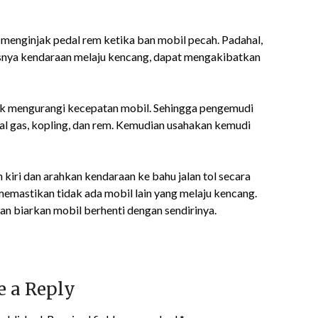
 menginjak pedal rem ketika ban mobil pecah. Padahal,
usnya kendaraan melaju kencang, dapat mengakibatkan
k mengurangi kecepatan mobil. Sehingga pengemudi
l gas, kopling, dan rem. Kemudian usahakan kemudi
n kiri dan arahkan kendaraan ke bahu jalan tol secara
 memastikan tidak ada mobil lain yang melaju kencang.
an biarkan mobil berhenti dengan sendirinya.
e a Reply