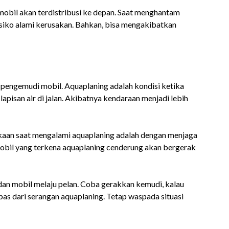
bil akan terdistribusi ke depan. Saat menghantam
siko alami kerusakan. Bahkan, bisa mengakibatkan
 pengemudi mobil. Aquaplaning adalah kondisi ketika
apisan air di jalan. Akibatnya kendaraan menjadi lebih
akaan saat mengalami aquaplaning adalah dengan menjaga
 Mobil yang terkena aquaplaning cenderung akan bergerak
an mobil melaju pelan. Coba gerakkan kemudi, kalau
epas dari serangan aquaplaning. Tetap waspada situasi