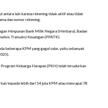
ntara lain karena rekening tidak aktif atau tidak
nama dan nomor rekening.
dengan Himpunan Bank Milik Negara (Himbara), Badan
Analisis Transaksi Keuangan (PPATK).
 ada beberapa KPM yang gagal salur, yaitu sebanyak
2025).
l Program Keluarga Harapan (PKH) telah tersalurkan
rkan kepada lebih dari 14 juta KPM atau mencapai 78