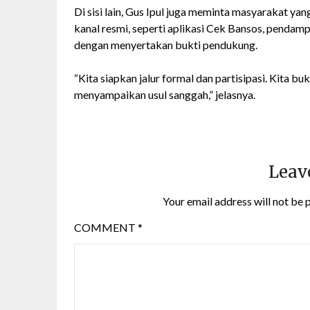
Di sisi lain, Gus Ipul juga meminta masyarakat y
kanal resmi, seperti aplikasi Cek Bansos, pendamp
dengan menyertakan bukti pendukung.
“Kita siapkan jalur formal dan partisipasi. Kita b
menyampaikan usul sanggah,” jelasnya.
Leav
Your email address will not be 
COMMENT
*