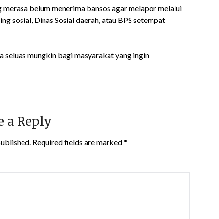
ang merasa belum menerima bansos agar melapor melalui
ing sosial, Dinas Sosial daerah, atau BPS setempat
uka seluas mungkin bagi masyarakat yang ingin
e a Reply
published.
Required fields are marked
*