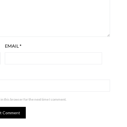
EMAIL
*
in this browser for the next time I comment.