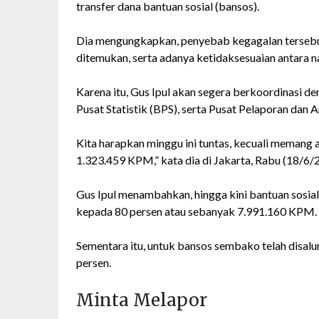
transfer dana bantuan sosial (bansos).
Dia mengungkapkan, penyebab kegagalan tersebut a
ditemukan, serta adanya ketidaksesuaian antara 
Karena itu, Gus Ipul akan segera berkoordinasi 
Pusat Statistik (BPS), serta Pusat Pelaporan dan 
Kita harapkan minggu ini tuntas, kecuali memang
1.323.459 KPM,” kata dia di Jakarta, Rabu (18/6/
Gus Ipul menambahkan, hingga kini bantuan sosia
kepada 80 persen atau sebanyak 7.991.160 KPM.
Sementara itu, untuk bansos sembako telah disalu
persen.
Minta Melapor