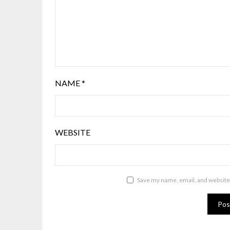
NAME
*
WEBSITE
Save my name, email, and website 