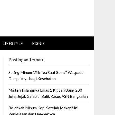
LIFESTYLE
BISNIS
Postingan Terbaru
Sering Minum Milk Tea Saat Stres? Waspadai
Dampaknya bagi Kesehatan
Misteri Hilangnya Emas 1 Kg dan Uang 200
Juta: Jejak Gelap di Balik Kasus ASN Bangkalan
Bolehkah Minum Kopi Setelah Makan? Ini
Penjelasan dan Dampaknya