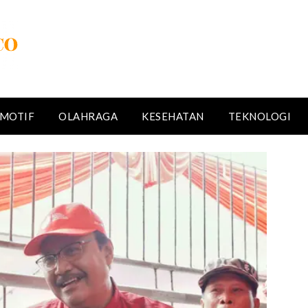
MOTIF
OLAHRAGA
KESEHATAN
TEKNOLOGI