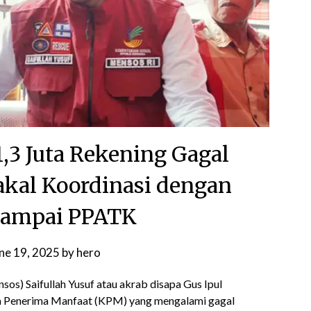
,3 Juta Rekening Gagal
akal Koordinasi dengan
sampai PPATK
ne 19, 2025
by
hero
sos) Saifullah Yusuf atau akrab disapa Gus Ipul
ga Penerima Manfaat (KPM) yang mengalami gagal