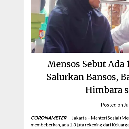
Mensos Sebut Ada 1
Salurkan Bansos, B
Himbara 
Posted on
Ju
CORONAMETER —
Jakarta – Menteri Sosial (Men
membeberkan, ada 1,3 juta rekening dari Keluar