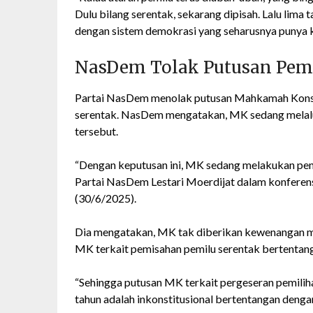
Dulu bilang serentak, sekarang dipisah. Lalu lima t
dengan sistem demokrasi yang seharusnya punya ke
NasDem Tolak Putusan Pem
Partai NasDem menolak putusan Mahkamah Konst
serentak. NasDem mengatakan, MK sedang melaluk
tersebut.
“Dengan keputusan ini, MK sedang melakukan penc
Partai NasDem Lestari Moerdijat dalam konferens
(30/6/2025).
Dia mengatakan, MK tak diberikan kewenangan m
MK terkait pemisahan pemilu serentak bertenta
“Sehingga putusan MK terkait pergeseran pemili
tahun adalah inkonstitusional bertentangan denga