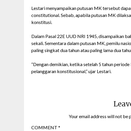
Lestari menyampaikan putusan MK tersebut dapat
constitutional. Sebab, apabila putusan MK dilak
konstitusi.
Dalam Pasal 22E UUD NRI 1945, disampaikan bahw
sekali. Sementara dalam putusan MK, pemilu nasio
paling singkat dua tahun atau paling lama dua tah
“Dengan demikian, ketika setelah 5 tahun period
pelanggaran konstitusional,” ujar Lestari.
Leav
Your email address will not be 
COMMENT
*