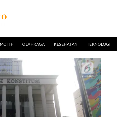
MOTIF
OLAHRAGA
KESEHATAN
TEKNOLOGI