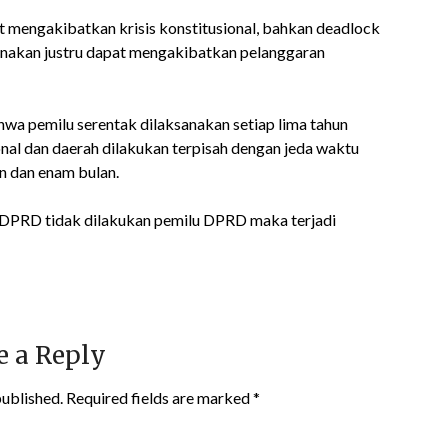
 mengakibatkan krisis konstitusional, bahkan deadlock
sanakan justru dapat mengakibatkan pelanggaran
a pemilu serentak dilaksanakan setiap lima tahun
nal dan daerah dilakukan terpisah dengan jeda waktu
un dan enam bulan.
e DPRD tidak dilakukan pemilu DPRD maka terjadi
e a Reply
published.
Required fields are marked
*