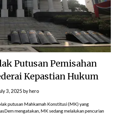
lak Putusan Pemisahan
ederai Kepastian Hukum
uly 3, 2025
by
hero
lak putusan Mahkamah Konstitusi (MK) yang
 NasDem mengatakan, MK sedang melalukan pencurian