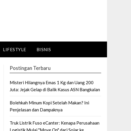
LIFESTYLE
BISNIS
Postingan Terbaru
Misteri Hilangnya Emas 1 Kg dan Uang 200
Juta: Jejak Gelap di Balik Kasus ASN Bangkalan
Bolehkah Minum Kopi Setelah Makan? Ini
Penjelasan dan Dampaknya
Truk Listrik Fuso eCanter: Kenapa Perusahaan
Logistik Mulai "Move On" dari Solar ke