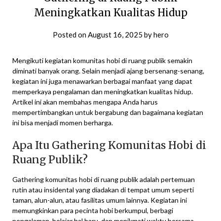
Meningkatkan Kualitas Hidup
Posted on
August 16, 2025
by
hero
Mengikuti kegiatan komunitas hobi di ruang publik semakin
diminati banyak orang. Selain menjadi ajang bersenang-senang,
kegiatan ini juga menawarkan berbagai manfaat yang dapat
memperkaya pengalaman dan meningkatkan kualitas hidup.
Artikel ini akan membahas mengapa Anda harus
mempertimbangkan untuk bergabung dan bagaimana kegiatan
ini bisa menjadi momen berharga.
Apa Itu Gathering Komunitas Hobi di
Ruang Publik?
Gathering komunitas hobi di ruang publik adalah pertemuan
rutin atau insidental yang diadakan di tempat umum seperti
taman, alun-alun, atau fasilitas umum lainnya. Kegiatan ini
memungkinkan para pecinta hobi berkumpul, berbagi
pengalaman, belajar hal baru, dan menikmati waktu bersama