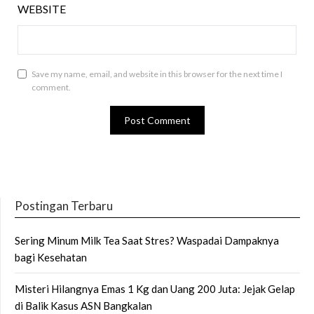
WEBSITE
Save my name, email, and website in this browser for the next time I
comment.
Postingan Terbaru
Sering Minum Milk Tea Saat Stres? Waspadai Dampaknya
bagi Kesehatan
Misteri Hilangnya Emas 1 Kg dan Uang 200 Juta: Jejak Gelap
di Balik Kasus ASN Bangkalan