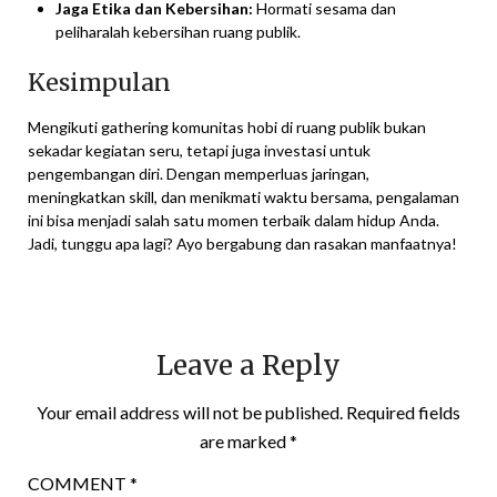
Jaga Etika dan Kebersihan:
Hormati sesama dan
peliharalah kebersihan ruang publik.
Kesimpulan
Mengikuti gathering komunitas hobi di ruang publik bukan
sekadar kegiatan seru, tetapi juga investasi untuk
pengembangan diri. Dengan memperluas jaringan,
meningkatkan skill, dan menikmati waktu bersama, pengalaman
ini bisa menjadi salah satu momen terbaik dalam hidup Anda.
Jadi, tunggu apa lagi? Ayo bergabung dan rasakan manfaatnya!
Leave a Reply
Your email address will not be published.
Required fields
are marked
*
COMMENT
*