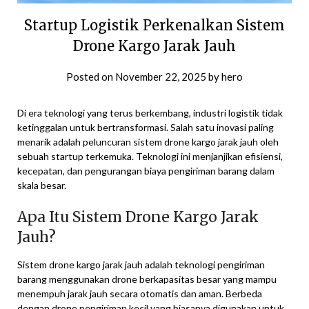
Startup Logistik Perkenalkan Sistem
Drone Kargo Jarak Jauh
Posted on
November 22, 2025
by
hero
Di era teknologi yang terus berkembang, industri logistik tidak
ketinggalan untuk bertransformasi. Salah satu inovasi paling
menarik adalah peluncuran sistem drone kargo jarak jauh oleh
sebuah startup terkemuka. Teknologi ini menjanjikan efisiensi,
kecepatan, dan pengurangan biaya pengiriman barang dalam
skala besar.
Apa Itu Sistem Drone Kargo Jarak
Jauh?
Sistem drone kargo jarak jauh adalah teknologi pengiriman
barang menggunakan drone berkapasitas besar yang mampu
menempuh jarak jauh secara otomatis dan aman. Berbeda
dengan drone pengiriman kecil yang biasanya digunakan untuk