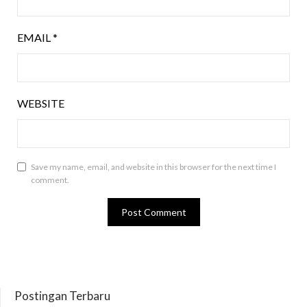
EMAIL
*
WEBSITE
Save my name, email, and website in this browser for the next time I
comment.
Postingan Terbaru