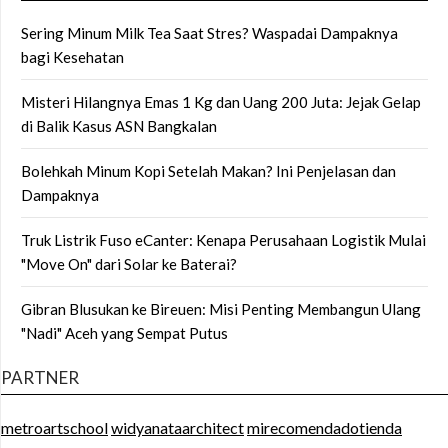
Sering Minum Milk Tea Saat Stres? Waspadai Dampaknya
bagi Kesehatan
Misteri Hilangnya Emas 1 Kg dan Uang 200 Juta: Jejak Gelap
di Balik Kasus ASN Bangkalan
Bolehkah Minum Kopi Setelah Makan? Ini Penjelasan dan
Dampaknya
Truk Listrik Fuso eCanter: Kenapa Perusahaan Logistik Mulai
"Move On" dari Solar ke Baterai?
Gibran Blusukan ke Bireuen: Misi Penting Membangun Ulang
"Nadi" Aceh yang Sempat Putus
PARTNER
metroartschool
widyanataarchitect
mirecomendadotienda