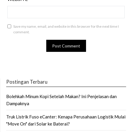
Save my name, email, and website in this browser for the next time I
comment.
Postingan Terbaru
Bolehkah Minum Kopi Setelah Makan? Ini Penjelasan dan
Dampaknya
Truk Listrik Fuso eCanter: Kenapa Perusahaan Logistik Mulai
"Move On" dari Solar ke Baterai?