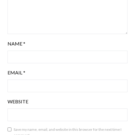
NAME
*
EMAIL
*
WEBSITE
Save my name, email, and website in this browser for the next time I