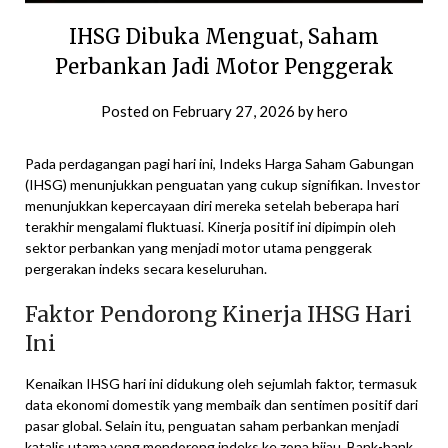
IHSG Dibuka Menguat, Saham
Perbankan Jadi Motor Penggerak
Posted on
February 27, 2026
by
hero
Pada perdagangan pagi hari ini, Indeks Harga Saham Gabungan
(IHSG) menunjukkan penguatan yang cukup signifikan. Investor
menunjukkan kepercayaan diri mereka setelah beberapa hari
terakhir mengalami fluktuasi. Kinerja positif ini dipimpin oleh
sektor perbankan yang menjadi motor utama penggerak
pergerakan indeks secara keseluruhan.
Faktor Pendorong Kinerja IHSG Hari
Ini
Kenaikan IHSG hari ini didukung oleh sejumlah faktor, termasuk
data ekonomi domestik yang membaik dan sentimen positif dari
pasar global. Selain itu, penguatan saham perbankan menjadi
katalis utama yang mendorong indeks ke zona hijau. Bank-bank