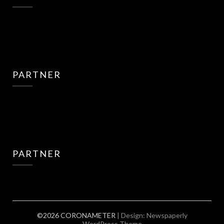
PARTNER
PARTNER
©2026 CORONAMETER
| Design:
Newspaperly
WordPress Theme