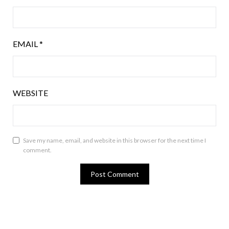
EMAIL
*
WEBSITE
Save my name, email, and website in this browser for the next time I
comment.