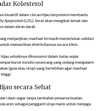
dar Kolesterol
awa bioaktif dalam cincau hijau berpotensi membantu
ty lipoprotein
(LDL). Serat akan mengikat lemak dan
ke dalam aliran darah.
yang menjanjikan, manfaat ini masih memerlukan validasi
 untuk memastikan efektivitasnya secara klinis.
hijau sebaiknya dikonsumsi dalam batas wajar.
t memperburuk kondisi seseorang yang sedang mengalami
bahan (gula atau sirup) yang berlebihan agar manfaat
tinggi.
jau secara Sehat
t dari daun segar tanpa tambahan pewarna buatan.
ula aren sebagai pengganti sirup manis untuk menjaga