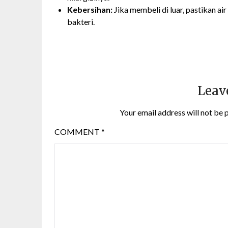
Kebersihan:
Jika membeli di luar, pastikan ai
bakteri.
Leav
Your email address will not be 
COMMENT
*