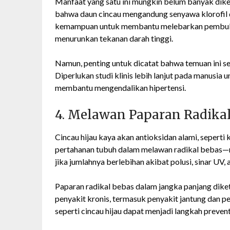
Manfaat yang satu ini mungkin belum banyak dike
bahwa daun cincau mengandung senyawa klorofil da
kemampuan untuk membantu melebarkan pembuluh d
menurunkan tekanan darah tinggi.
Namun, penting untuk dicatat bahwa temuan ini se
Diperlukan studi klinis lebih lanjut pada manusia
membantu mengendalikan hipertensi.
4. Melawan Paparan Radika
Cincau hijau kaya akan antioksidan alami, seperti 
pertahanan tubuh dalam melawan radikal bebas—mo
jika jumlahnya berlebihan akibat polusi, sinar UV,
Paparan radikal bebas dalam jangka panjang diket
penyakit kronis, termasuk penyakit jantung dan 
seperti cincau hijau dapat menjadi langkah preven