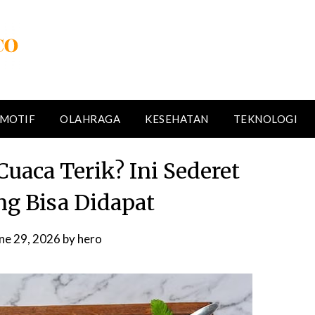
MOTIF
OLAHRAGA
KESEHATAN
TEKNOLOGI
uaca Terik? Ini Sederet
g Bisa Didapat
ne 29, 2026
by
hero