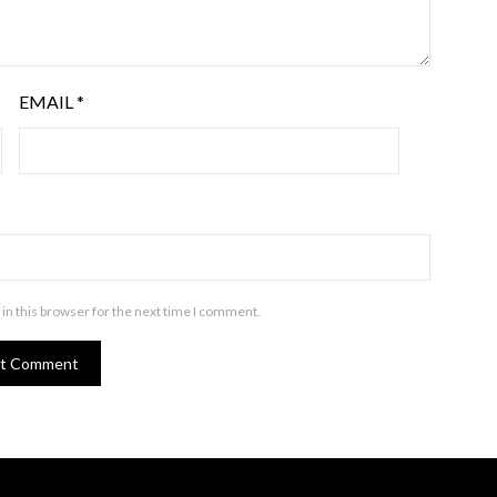
EMAIL
*
in this browser for the next time I comment.