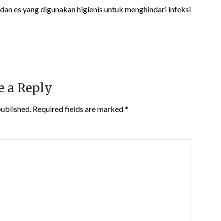
r dan es yang digunakan higienis untuk menghindari infeksi
e a Reply
published.
Required fields are marked
*