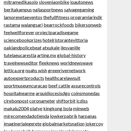
mitramedikasolo
sloveniaonbike
ioautonews
beritakampus
naijasportnews
salvagegaming
lamorenetaeventos
thefullfitness
programlarindir
rastama
walangsari
bearrockfoods
bikersonweb
feelwellforever
projectparadisegame
sciencebookprizes
hotelristorantevittoria
oaklandpolicebeat
atxukale
ilesvanille
tutelaeucarestia
arting.mx
global-history
travelnewseditor
fleeknews
worldnewswave
lettica.org
noahs wish
greenrivernetwork
autoexpertproducts
healthcarelawsuit
sportmuseumcuracao
beef cattle
assurecontrols
hospitalnearme
arquidiocesisdgo
coinsmonedas
cirebonpost
coronameter
shiftorbit
icdiss
makalu2004
platye
kingkong bola
minweb
mirecomendadotienda
lowkerpabrik
harpanas
imaginerlalegerete
globalmarketsnation
jokercoy