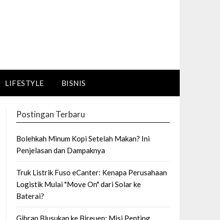
LIFESTYLE
BISNIS
Postingan Terbaru
Bolehkah Minum Kopi Setelah Makan? Ini
Penjelasan dan Dampaknya
Truk Listrik Fuso eCanter: Kenapa Perusahaan
Logistik Mulai "Move On" dari Solar ke
Baterai?
Gibran Blusukan ke Bireuen: Misi Penting