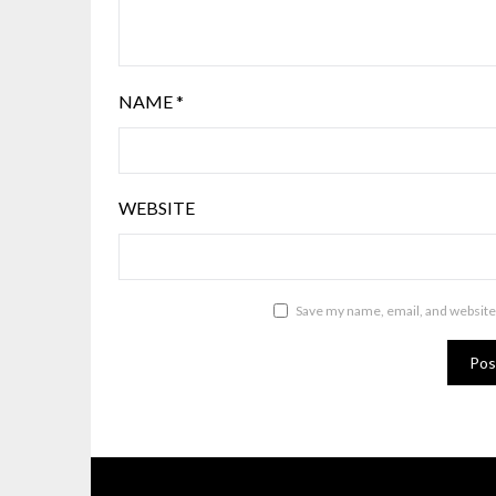
NAME
*
WEBSITE
Save my name, email, and website 