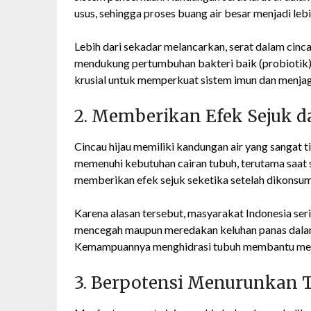
usus, sehingga proses buang air besar menjadi leb
Lebih dari sekadar melancarkan, serat dalam cinca
mendukung pertumbuhan bakteri baik (probiotik) 
krusial untuk memperkuat sistem imun dan menjag
2. Memberikan Efek Sejuk 
Cincau hijau memiliki kandungan air yang sangat 
memenuhi kebutuhan cairan tubuh, terutama saat 
memberikan efek sejuk seketika setelah dikonsum
Karena alasan tersebut, masyarakat Indonesia ser
mencegah maupun meredakan keluhan panas dalam,
Kemampuannya menghidrasi tubuh membantu menjag
3. Berpotensi Menurunkan 