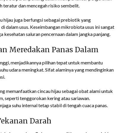
ih teratur dan mencegah risiko sembelit.
u hijau juga berfungsi sebagai prebiotik yang
di dalam usus. Keseimbangan mikrobiota usus ini sangat
a kesehatan saluran pencernaan dalam jangka panjang.
dan Meredakan Panas Dalam
tinggi, menjadikannya pilihan tepat untuk membantu
suhu udara meningkat. Sifat alaminya yang mendinginkan
si.
ing memanfaatkan cincau hijau sebagai obat alami untuk
 seperti tenggorokan kering atau sariawan.
a suhu internal tetap stabil di tengah cuaca panas.
Tekanan Darah