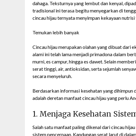
dahaga. Teksturnya yang lembut dan kenyal, dipa
tradisional ini terasa begitu menyegarkan di ten
cincau hijau ternyata menyimpan kekayaan nutrisi 
Temukan lebih banyak
Cincau hijau merupakan olahan yang dibuat dari ek
alami ini telah lama menjadi primadona dalam ber
murni, es campur, hingga es dawet. Selain memberi
serat tinggi, air, antioksidan, serta sejumlah se
secara menyeluruh.
Berdasarkan informasi kesehatan yang dihimpun d
adalah deretan manfaat cincau hijau yang perlu A
1. Menjaga Kesehatan Sist
Salah satu manfaat paling dikenal dari cincau h
sistem pencernaan. Kandungan serat larut di dal