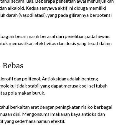
tahui secara luas. Beberapa penelitian awal menunjukkan
n alkaloid. Kedua senyawa aktif ini diduga memiliki
arah (vasodilatasi), yang pada gilirannya berpotensi
bagian besar masih berasal dari penelitian pada hewan.
 untuk memastikan efektivitas dan dosis yang tepat dalam
l Bebas
klorofil dan polifenol. Antioksidan adalah benteng
lekul tidak stabil yang dapat merusak sel-sel tubuh
 atau pola makan buruk.
ahui berkaitan erat dengan peningkatan risiko berbagai
penuaan dini. Mengonsumsi makanan kaya antioksidan
tif yang sederhana namun efektif.