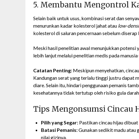
5. Membantu Mengontrol Ka
Selain baik untuk usus, kombinasi serat dan seny
menurunkan kadar kolesterol jahat atau
low-densi
kolesterol di saluran pencernaan sebelum diserap 
Meski hasil penelitian awal menunjukkan potensi 
lebih lanjut melalui penelitian medis pada manusia
Catatan Penting:
Meskipun menyehatkan, cincau 
Kandungan serat yang terlalu tinggi justru dapa
diare. Selain itu, hindari penggunaan pemanis tam
kesehatannya tidak tertutup oleh risiko gula darah 
Tips Mengonsumsi Cincau Hi
Pilih yang Segar:
Pastikan cincau hijau dibua
Batasi Pemanis:
Gunakan sedikit madu atau g
nilai gizinya.