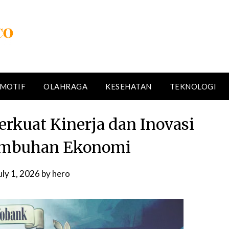
MOTIF
OLAHRAGA
KESEHATAN
TEKNOLOGI
erkuat Kinerja dan Inovasi
umbuhan Ekonomi
uly 1, 2026
by
hero