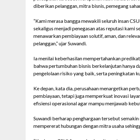
diberikan pelanggan, mitra bisnis, pemegang saha
“Kami merasa bangga mewakili seluruh insan CSUL
sekaligus menjadi penegasan atas reputasi kami
menawarkan pembiayaan solutif, aman, dan releva
pelanggan,” ujar Suwandi.
Ia menilai keberhasilan mempertahankan predikat
bahwa pertumbuhan bisnis berkelanjutan hanya dap
pengelolaan risiko yang baik, serta peningkatan k
Ke depan, kata dia, perusahaan menargetkan pert
pembiayaan, tetapi juga memperkuat inovasi laya
efisiensi operasional agar mampu menjawab kebut
Suwandi berharap penghargaan tersebut semakin
mempererat hubungan dengan mitra usaha sehingga