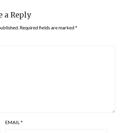
e a Reply
published.
Required fields are marked
*
EMAIL
*