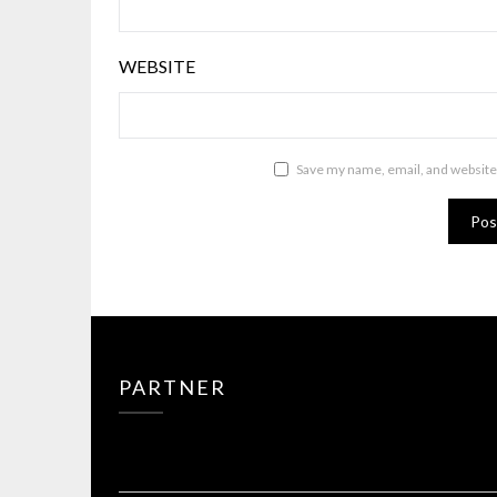
WEBSITE
Save my name, email, and website 
PARTNER