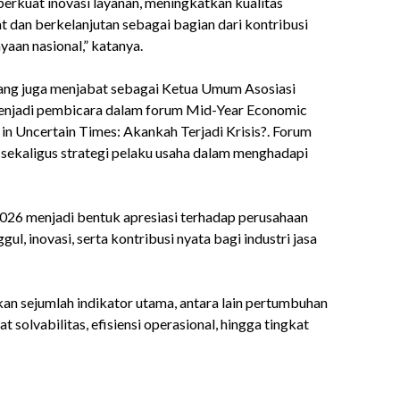
rkuat inovasi layanan, meningkatkan kualitas
t dan berkelanjutan sebagai bagian dari kontribusi
an nasional,” katanya.
ang juga menjabat sebagai Ketua Umum Asosiasi
menjadi pembicara dalam forum Mid-Year Economic
in Uncertain Times: Akankah Terjadi Krisis?. Forum
sekaligus strategi pelaku usaha dalam menghadapi
026 menjadi bentuk apresiasi terhadap perusahaan
, inovasi, serta kontribusi nyata bagi industri jasa
an sejumlah indikator utama, antara lain pertumbuhan
t solvabilitas, efisiensi operasional, hingga tingkat