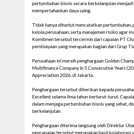
pertumbuhan bisnis secara berkelanjutan menjadi
mempertahankan daya saing.
Tidak hanya dituntut mencatatkan pertumbuhan, pel
kelola perusahaan, serta manajemen risiko agar 
Komitmen tersebut tercermin dari capaian PT Ch
pembiayaan yang merupakan bagian dari Grup Ti
Perusahaan ini meraih penghargaan Golden Champ
Multifinance Company in 5 Consecutive Years (2
Appreciation 2026, di Jakarta.
Penghargaan tersebut diberikan kepada perusah
Excellent selama lima tahun berturut-turut. Capai
dalam menjaga pertumbuhan bisnis yang sehat, did
berkelanjutan.
Penghargaan diterima langsung oleh Direktur Ut
pencapaian tersebut merupakan hasil kolaborasi s