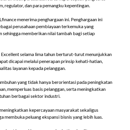
m, regulator, dan para pemangku kepentingan.
finance menerima penghargaan ini. Penghargaan ini
 sebagai perusahaan pembiayaan terkemuka yang
n sehingga memberikan nilai tambah bagi setiap
 Excellent selama lima tahun berturut-turut menunjukkan
at dicapai melalui penerapan prinsip kehati-hatian,
ualitas layanan kepada pelanggan.
umbuhan yang tidak hanya berorientasi pada peningkatan
nan, memperluas basis pelanggan, serta meningkatkan
uhan berbagai sektor industri.
 meningkatkan kepercayaan masyarakat sekaligus
 membuka peluang ekspansi bisnis yang lebih luas.