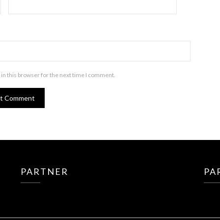
in this browser for the next time I comment.
PARTNER
PA