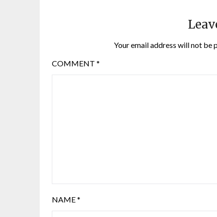
Leav
Your email address will not be 
COMMENT
*
NAME
*