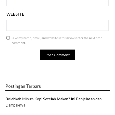
WEBSITE
Save my name, email, and website in this browser for the next time I
comment.
Postingan Terbaru
Bolehkah Minum Kopi Setelah Makan? Ini Penjelasan dan
Dampaknya