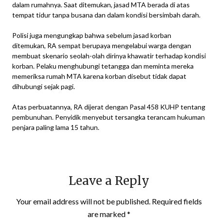
dalam rumahnya. Saat ditemukan, jasad MTA berada di atas
tempat tidur tanpa busana dan dalam kondisi bersimbah darah.
Polisi juga mengungkap bahwa sebelum jasad korban
ditemukan, RA sempat berupaya mengelabui warga dengan
membuat skenario seolah-olah dirinya khawatir terhadap kondisi
korban. Pelaku menghubungi tetangga dan meminta mereka
memeriksa rumah MTA karena korban disebut tidak dapat
dihubungi sejak pagi.
Atas perbuatannya, RA dijerat dengan Pasal 458 KUHP tentang
pembunuhan. Penyidik menyebut tersangka terancam hukuman
penjara paling lama 15 tahun.
Leave a Reply
Your email address will not be published.
Required fields
are marked
*