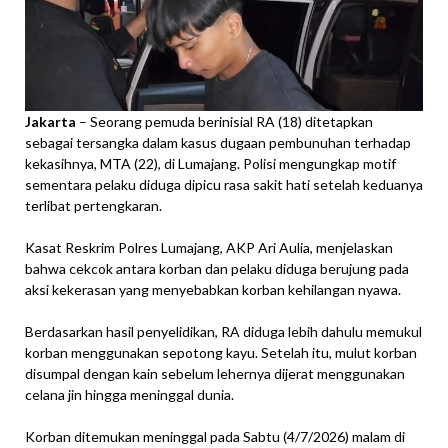
Jakarta
– Seorang pemuda berinisial RA (18) ditetapkan
sebagai tersangka dalam kasus dugaan pembunuhan terhadap
kekasihnya, MTA (22), di Lumajang. Polisi mengungkap motif
sementara pelaku diduga dipicu rasa sakit hati setelah keduanya
terlibat pertengkaran.
Kasat Reskrim Polres Lumajang, AKP Ari Aulia, menjelaskan
bahwa cekcok antara korban dan pelaku diduga berujung pada
aksi kekerasan yang menyebabkan korban kehilangan nyawa.
Berdasarkan hasil penyelidikan, RA diduga lebih dahulu memukul
korban menggunakan sepotong kayu. Setelah itu, mulut korban
disumpal dengan kain sebelum lehernya dijerat menggunakan
celana jin hingga meninggal dunia.
Korban ditemukan meninggal pada Sabtu (4/7/2026) malam di