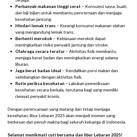
Perbanyak makanan tinggi serat
– Konsumsi sayur, buah,
dan biji-bijian untuk membantu pencernaan dan menjaga
kesehatan jantung.
Hindari lemak trans
– Kurangi konsumsi makanan olahan
yang mengandung lemak trans.
Berhenti merokok
– Kebiasaan merokok dapat
meningkatkan risiko penyakit jantung dan stroke.
Olahraga secara teratur
– Aktivitas fisik membantu
menjaga berat badan dan meningkatkan energi selama
liburan.
Jaga berat badan ideal
– Kendalikan porsi makan dan
seimbangkan dengan aktivitas fisik.
Rutin periksa kesehatan
– Lakukan pemeriksaan
kesehatan secara berkala, terutama bagi yang memiliki
riwayat penyakit kronis.
Dengan perencanaan yang matang dan tetap menjaga
kesehatan, libur Lebaran 2025 akan menjadi momen yang
berkesan dan penuh makna bagi seluruh keluarga di Indonesia.
Selamat menikmati cuti bersama dan libur Lebaran 2025!