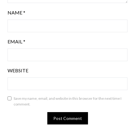
NAME
*
EMAIL
*
WEBSITE
Save my name, email, and website in this browser for the next time I
comment.