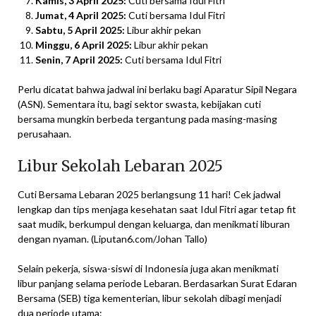
Kamis, 3 April 2025:
Cuti bersama Idul Fitri
Jumat, 4 April 2025:
Cuti bersama Idul Fitri
Sabtu, 5 April 2025:
Libur akhir pekan
Minggu, 6 April 2025:
Libur akhir pekan
Senin, 7 April 2025:
Cuti bersama Idul Fitri
Perlu dicatat bahwa jadwal ini berlaku bagi Aparatur Sipil Negara
(ASN). Sementara itu, bagi sektor swasta, kebijakan cuti
bersama mungkin berbeda tergantung pada masing-masing
perusahaan.
Libur Sekolah Lebaran 2025
Cuti Bersama Lebaran 2025 berlangsung 11 hari! Cek jadwal
lengkap dan tips menjaga kesehatan saat Idul Fitri agar tetap fit
saat mudik, berkumpul dengan keluarga, dan menikmati liburan
dengan nyaman. (Liputan6.com/Johan Tallo)
Selain pekerja, siswa-siswi di Indonesia juga akan menikmati
libur panjang selama periode Lebaran. Berdasarkan Surat Edaran
Bersama (SEB) tiga kementerian, libur sekolah dibagi menjadi
dua periode utama: