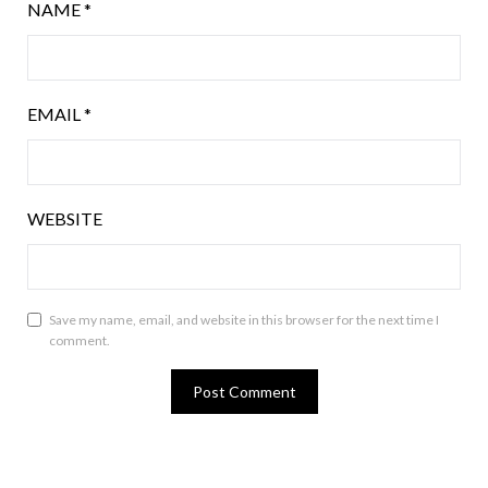
NAME
*
EMAIL
*
WEBSITE
Save my name, email, and website in this browser for the next time I
comment.