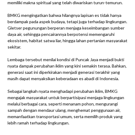
memiliki makna spiritual yang telah diwariskan turun-temurun.
BMKG mengingatkan bahwa hilangnya lapisan es tidak hanya
berdampak pada aspek budaya, tetapi juga terhadap lingkungan.
Gletser pegunungan berperan menjaga keseimbangan sumber
daya air, sehingga pencairannya berpotensi memengaruhi
ekosistem, habitat satwa liar, hingga lahan pertanian masyarakat
sekitar.
Lembaga tersebut menilai kondisi di Puncak Jaya menjadi bukti
nyata dampak perubahan iklim yang kini semakin terasa. Bahkan,
generasi saat ini diperkirakan menjadi generasi terakhir yang
masih dapat menyaksikan keberadaan es abadi di Indonesia.
Sebagai langkah nyata menghadapi perubahan iklim, BMKG
mengajak masyarakat untuk berpartisipasi menjaga lingkungan
melalui berbagai cara, seperti menanam pohon, mengurangi
sampah dengan mendaur ulang, menghemat penggunaan air,
memanfaatkan transportasi umum, serta memilih produk yang
lebih ramah terhadap lingkungan.