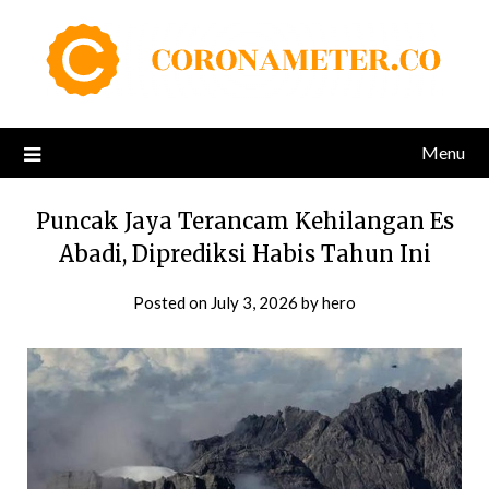
Skip
to
content
Menu
Puncak Jaya Terancam Kehilangan Es
Abadi, Diprediksi Habis Tahun Ini
Posted on
July 3, 2026
by
hero