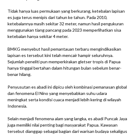
Tidak hanya luas permukaan yang berkurang, ketebalan lapisan
es juga terus menipis dari tahun ke tahun. Pada 2010,
ketebalannya masih sekitar 32 meter, namun hasil pengukuran
menggunakan tiang pancang pada 2023 memperlihatkan sisa
ketebalan hanya sekitar 4 meter.
BMKG menyebut hasil pemantauan terbaru mengindikasikan
lapisan es tersebut kini telah mencair hampir seluruhnya.
Sejumlah peneliti pun memperkirakan gletser tropis di Papua
hanya tinggal bertahan dalam hitungan bulan sebelum benar-
benar hilang.
Penyusutan es abadi ini dipicu oleh kombinasi pemanasan global
dan fenomena El Nino yang menyebabkan suhu udara
meningkat serta kondisi cuaca menjadi lebih kering di wilayah
Indonesia.
Selain menjadi fenomena alam yang langka, es abadi Puncak Jaya
juga memiliki nilai penting bagi masyarakat Papua. Kawasan
tersebut dianggap sebagai bagian dari warisan budaya sekaligus