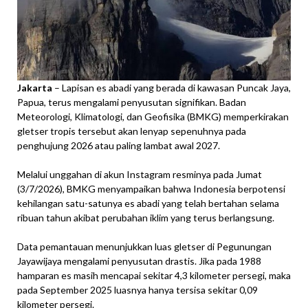
Jakarta
– Lapisan es abadi yang berada di kawasan Puncak Jaya,
Papua, terus mengalami penyusutan signifikan. Badan
Meteorologi, Klimatologi, dan Geofisika (BMKG) memperkirakan
gletser tropis tersebut akan lenyap sepenuhnya pada
penghujung 2026 atau paling lambat awal 2027.
Melalui unggahan di akun Instagram resminya pada Jumat
(3/7/2026), BMKG menyampaikan bahwa Indonesia berpotensi
kehilangan satu-satunya es abadi yang telah bertahan selama
ribuan tahun akibat perubahan iklim yang terus berlangsung.
Data pemantauan menunjukkan luas gletser di Pegunungan
Jayawijaya mengalami penyusutan drastis. Jika pada 1988
hamparan es masih mencapai sekitar 4,3 kilometer persegi, maka
pada September 2025 luasnya hanya tersisa sekitar 0,09
kilometer persegi.