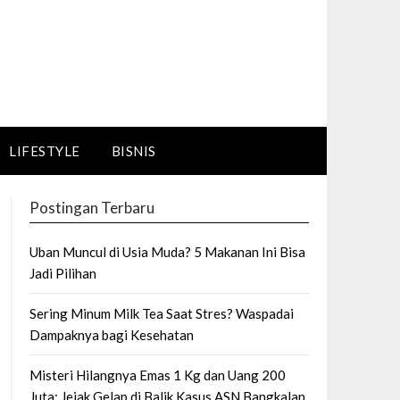
LIFESTYLE
BISNIS
Postingan Terbaru
Uban Muncul di Usia Muda? 5 Makanan Ini Bisa
Jadi Pilihan
Sering Minum Milk Tea Saat Stres? Waspadai
Dampaknya bagi Kesehatan
Misteri Hilangnya Emas 1 Kg dan Uang 200
Juta: Jejak Gelap di Balik Kasus ASN Bangkalan