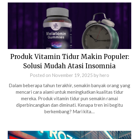
Produk Vitamin Tidur Makin Populer:
Solusi Mudah Atasi Insomnia
Posted on
November 19, 2025
by
hero
Dalam beberapa tahun terakhir, semakin banyak orang yang
mencari cara alami untuk meningkatkan kualitas tidur
mereka. Produk vitamin tidur pun semakin ramai
diperbincangkan dan diminati. Kenapa tren ini begitu
berkembang? Mari kita…