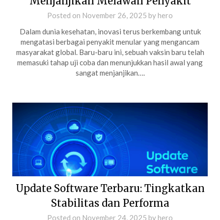
Menjanjikan Melawan Penyakit
Posted on
November 26, 2025
by
hero
Dalam dunia kesehatan, inovasi terus berkembang untuk
mengatasi berbagai penyakit menular yang mengancam
masyarakat global. Baru-baru ini, sebuah vaksin baru telah
memasuki tahap uji coba dan menunjukkan hasil awal yang
sangat menjanjikan….
Update Software Terbaru: Tingkatkan
Stabilitas dan Performa
Posted on
November 24, 2025
by
hero