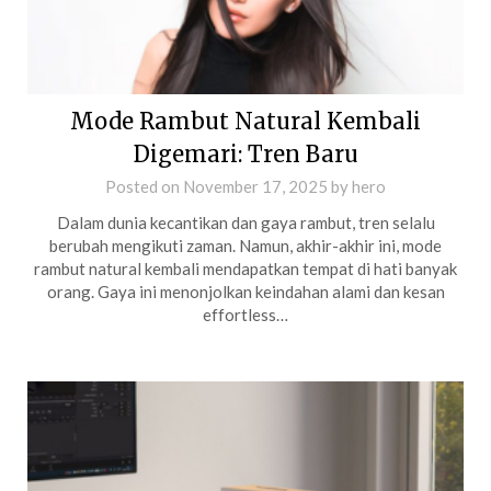
Mode Rambut Natural Kembali
Digemari: Tren Baru
Posted on
November 17, 2025
by
hero
Dalam dunia kecantikan dan gaya rambut, tren selalu
berubah mengikuti zaman. Namun, akhir-akhir ini, mode
rambut natural kembali mendapatkan tempat di hati banyak
orang. Gaya ini menonjolkan keindahan alami dan kesan
effortless…