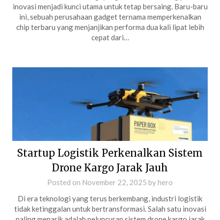
inovasi menjadi kunci utama untuk tetap bersaing. Baru-baru
ini, sebuah perusahaan gadget ternama memperkenalkan
chip terbaru yang menjanjikan performa dua kali lipat lebih
cepat dari…
Startup Logistik Perkenalkan Sistem
Drone Kargo Jarak Jauh
Posted on
November 22, 2025
by
hero
Di era teknologi yang terus berkembang, industri logistik
tidak ketinggalan untuk bertransformasi. Salah satu inovasi
paling menarik adalah peluncuran sistem drone kargo jarak